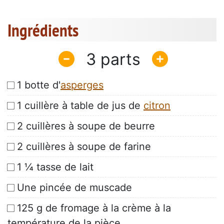
Ingrédients
3
1 botte d'
asperges
1 cuillère à table de jus de
citron
2 cuillères à soupe de beurre
2 cuillères à soupe de farine
1 ¼ tasse de lait
Une pincée de muscade
125 g de fromage à la crème à la
température de la pièce