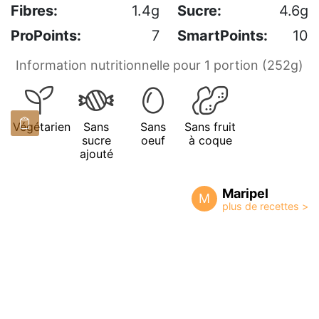
Fibres:
1.4g
Sucre:
4.6g
ProPoints:
7
SmartPoints:
10
Information nutritionnelle pour 1 portion (252g)
Végétarien
Sans
Sans
Sans fruit
sucre
oeuf
à coque
ajouté
Maripel
M