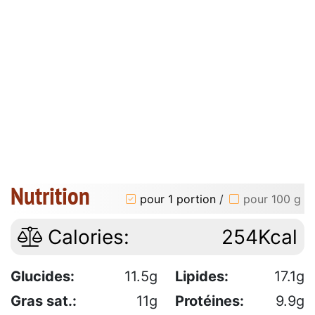
Nutrition
pour 1 portion
/
pour 100 g
Calories:
254Kcal
Glucides:
11.5g
Lipides:
17.1g
Gras sat.:
11g
Protéines:
9.9g