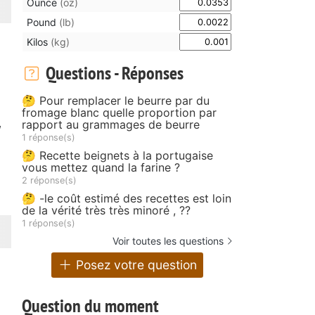
Ounce
(oz)
Pound
(lb)
Kilos
(kg)
Questions - Réponses
🤔 Pour remplacer le beurre par du
fromage blanc quelle proportion par
,
rapport au grammages de beurre
1 réponse(s)
🤔 Recette beignets à la portugaise
vous mettez quand la farine ?
2 réponse(s)
🤔 -le coût estimé des recettes est loin
de la vérité très très minoré , ??
1 réponse(s)
Voir toutes les questions
Posez votre question
Question du moment