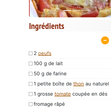
Ingrédients
2
oeufs
100 g de lait
50 g de farine
1 petite boîte de
thon
au naturel
1 grosse
tomate
coupée en dés
fromage râpé