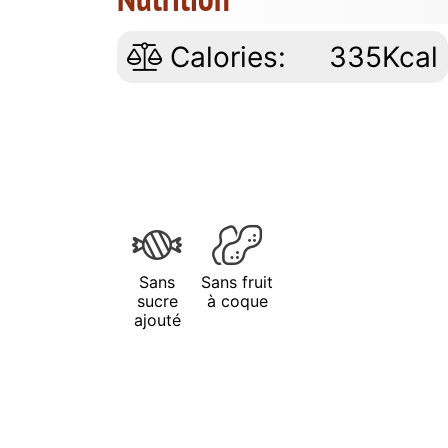
Calories:
335Kcal
Sans
Sans fruit
sucre
à coque
ajouté