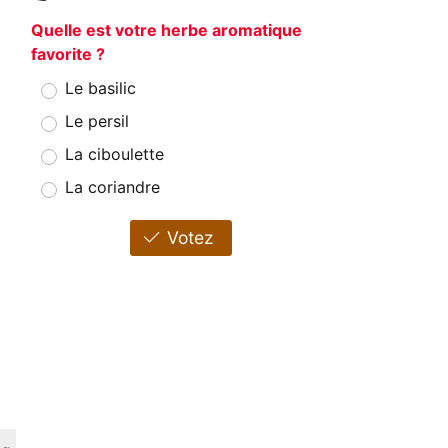
Quelle est votre herbe aromatique
favorite ?
Le basilic
Le persil
La ciboulette
La coriandre
Votez