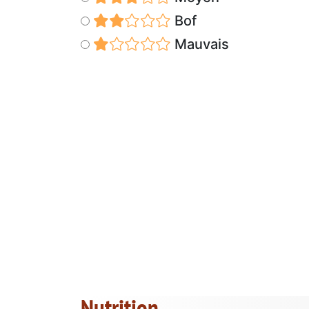
Bof
Mauvais
Nutrition