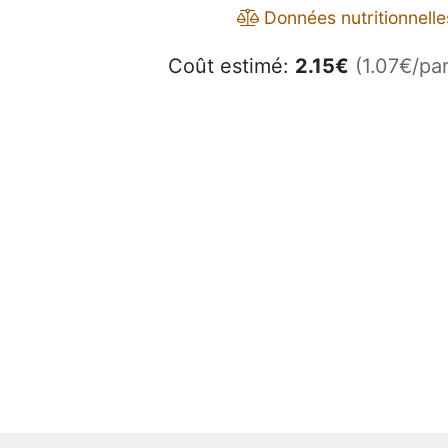
Données nutritionnelle
Coût estimé:
2.15
€
(1.07€/par