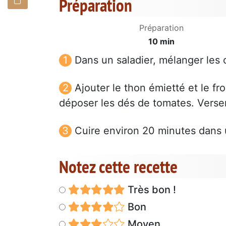
Préparation
Préparation
10 min
Dans un saladier, mélanger les oe
Ajouter le thon émietté et le f
déposer les dés de tomates. Verser 
Cuire environ 20 minutes dans 
Notez cette recette
Très bon !
Bon
Moyen