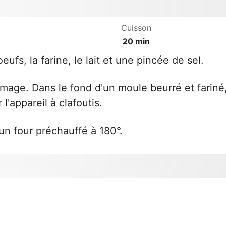
Cuisson
20 min
ufs, la farine, le lait et une pincée de sel.
romage. Dans le fond d'un moule beurré et fariné
l'appareil à clafoutis.
un four préchauffé à 180°.