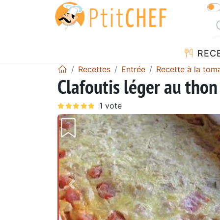
REC
Recettes
Entrée
Recette à la tom
Clafoutis léger au thon
Précédent