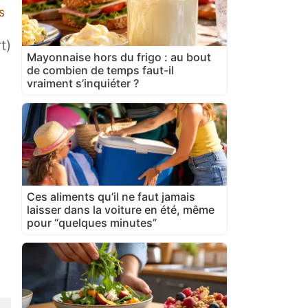
s
t)
Mayonnaise hors du frigo : au bout
de combien de temps faut-il
vraiment s’inquiéter ?
Ces aliments qu’il ne faut jamais
laisser dans la voiture en été, même
pour “quelques minutes”