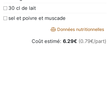
30 cl de lait
sel et poivre et muscade
Données nutritionnelles
Coût estimé:
6.29
€
(0.79€/part)