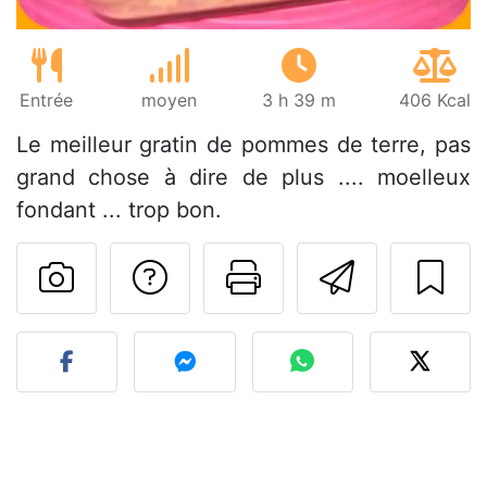
Entrée
moyen
3 h 39 m
406 Kcal
Le meilleur gratin de pommes de terre, pas
grand chose à dire de plus .... moelleux
fondant ... trop bon.
Poser une question
Imprimer cet
Envoyer
Publier votre photo de cet