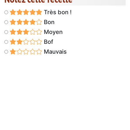
Très bon !
Bon
Moyen
Bof
Mauvais