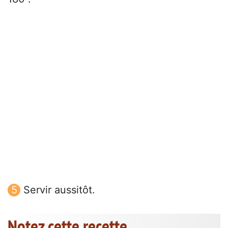
Servir aussitôt.
Notez cette recette