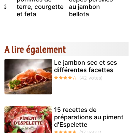
isé
terre, courgette
au jambon
et feta
bellota
A lire également
Le jambon sec et ses
différentes facettes
15 recettes de
préparations au piment
d'Espelette