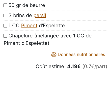
50 gr de beurre
3 brins de
persil
1 CC
Piment
d'Espelette
Chapelure (mélangée avec 1 CC de
Piment d'Espelette)
Données nutritionnelles
Coût estimé:
4.19
€
(0.7€/part)