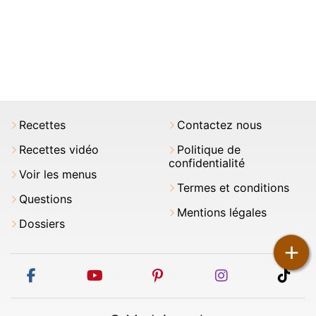
Recettes
Contactez nous
Recettes vidéo
Politique de
confidentialité
Voir les menus
Termes et conditions
Questions
Mentions légales
Dossiers
+
facebook
youtube
pinterest
instagram
tikt