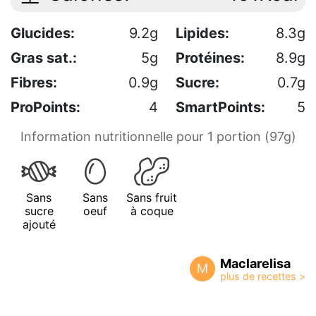
Glucides:
9.2g
Lipides:
8.3g
Gras sat.:
5g
Protéines:
8.9g
Fibres:
0.9g
Sucre:
0.7g
ProPoints:
4
SmartPoints:
5
Information nutritionnelle pour 1 portion (97g)
Sans
Sans
Sans fruit
sucre
oeuf
à coque
ajouté
Maclarelisa
M