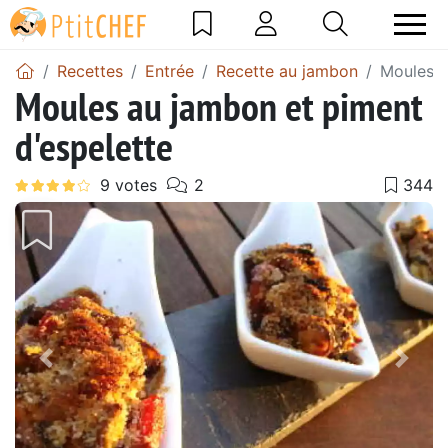
Recettes
Entrée
Recette au jambon
Moules a
Moules au jambon et piment
d'espelette
Précédent
Suiv