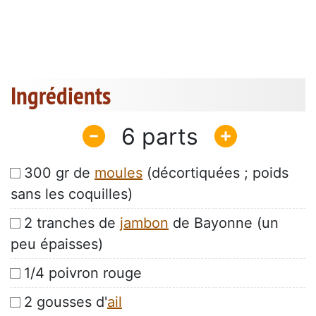
Ingrédients
6
300 gr de
moules
(décortiquées ; poids
sans les coquilles)
2 tranches de
jambon
de Bayonne (un
peu épaisses)
1/4 poivron rouge
2 gousses d'
ail