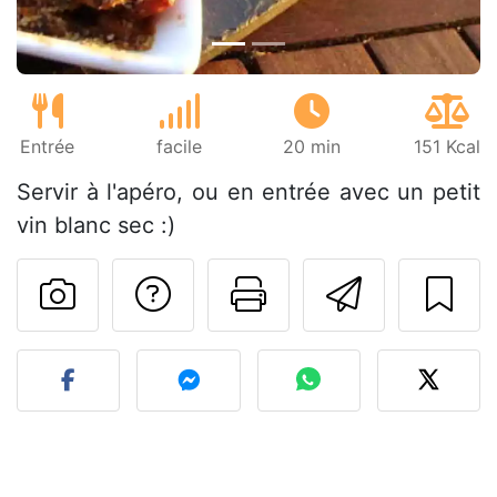
Entrée
facile
20 min
151 Kcal
Servir à l'apéro, ou en entrée avec un petit
vin blanc sec :)
Poser une question
Imprimer cet
Envoyer
Publier votre photo de cet