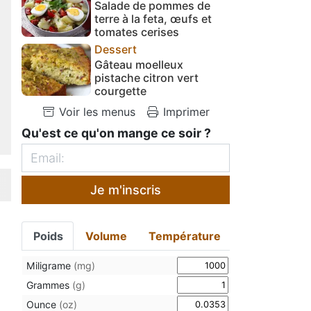
Salade de pommes de
terre à la feta, œufs et
tomates cerises
Dessert
Gâteau moelleux
pistache citron vert
courgette
Voir les menus
Imprimer
Qu'est ce qu'on mange ce soir ?
Je m'inscris
Poids
Volume
Température
Miligrame
(mg)
Grammes
(g)
Ounce
(oz)