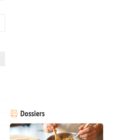
ublier votre photo de cette r
Dossiers