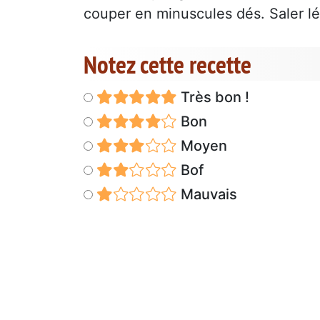
couper en minuscules dés. Saler l
Notez cette recette
Très bon !
Bon
Moyen
Bof
Mauvais