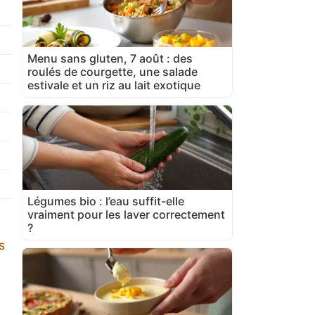
Menu sans gluten, 7 août : des
roulés de courgette, une salade
estivale et un riz au lait exotique
Légumes bio : l’eau suffit-elle
vraiment pour les laver correctement
?
s