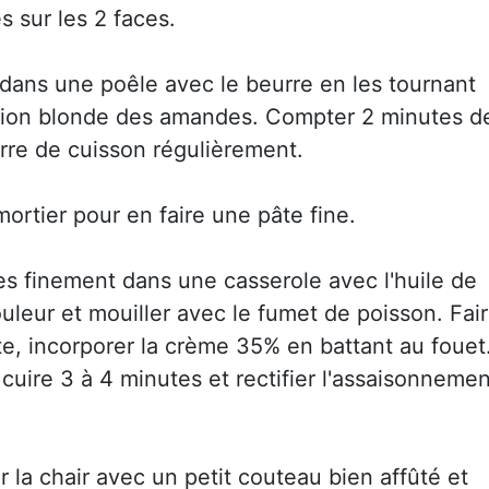
s sur les 2 faces.
dans une poêle avec le beurre en les tournant
ation blonde des amandes. Compter 2 minutes d
rre de cuisson régulièrement.
ortier pour en faire une pâte fine.
es finement dans une casserole avec l'huile de
uleur et mouiller avec le fumet de poisson. Fai
ite, incorporer la crème 35% en battant au fouet
 cuire 3 à 4 minutes et rectifier l'assaisonnemen
 la chair avec un petit couteau bien affûté et