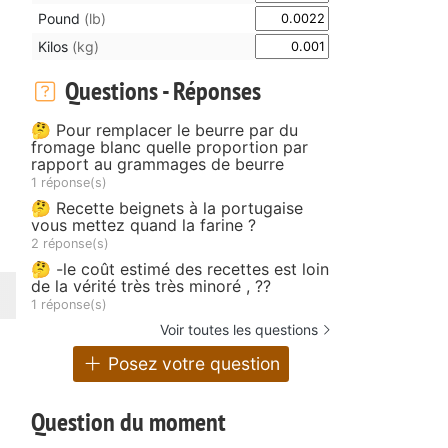
Pound
(lb)
Kilos
(kg)
Questions - Réponses
🤔 Pour remplacer le beurre par du
fromage blanc quelle proportion par
rapport au grammages de beurre
1 réponse(s)
🤔 Recette beignets à la portugaise
vous mettez quand la farine ?
2 réponse(s)
🤔 -le coût estimé des recettes est loin
de la vérité très très minoré , ??
1 réponse(s)
Voir toutes les questions
Posez votre question
Question du moment