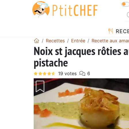
REC
Recettes
Entrée
Recette aux ama
Noix st jacques rôties
pistache