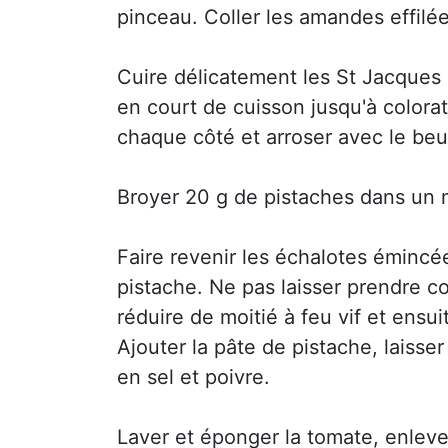
pinceau. Coller les amandes effilée
Cuire délicatement les St Jacques 
en court de cuisson jusqu'à color
chaque côté et arroser avec le beu
Broyer 20 g de pistaches dans un m
Faire revenir les échalotes émincé
pistache. Ne pas laisser prendre co
réduire de moitié à feu vif et ensu
Ajouter la pâte de pistache, laisser
en sel et poivre.
Laver et éponger la tomate, enlever