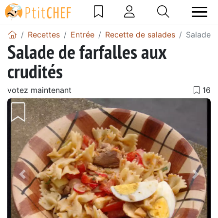
Recettes
Entrée
Recette de salades
Salade d
Salade de farfalles aux
crudités
votez maintenant
Précédent
Suiv