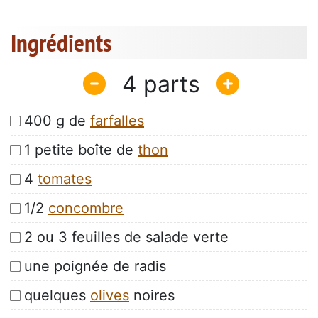
Ingrédients
4
400 g de
farfalles
1 petite boîte de
thon
4
tomates
1/2
concombre
2 ou 3 feuilles de salade verte
une poignée de radis
quelques
olives
noires