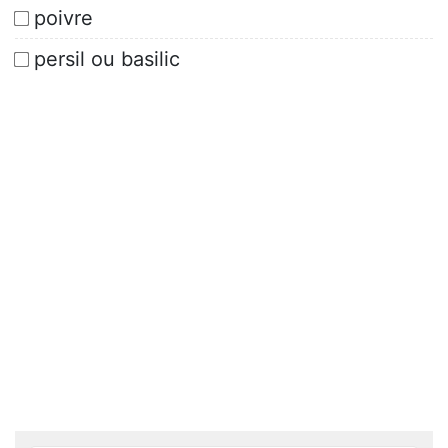
poivre
persil ou basilic