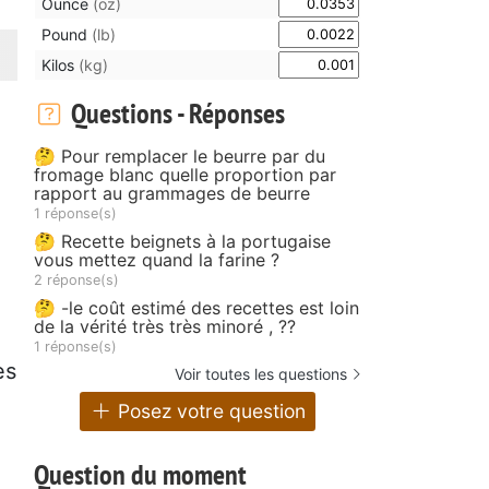
Ounce
(oz)
Pound
(lb)
Kilos
(kg)
Questions - Réponses
🤔 Pour remplacer le beurre par du
fromage blanc quelle proportion par
rapport au grammages de beurre
1 réponse(s)
🤔 Recette beignets à la portugaise
vous mettez quand la farine ?
2 réponse(s)
🤔 -le coût estimé des recettes est loin
de la vérité très très minoré , ??
1 réponse(s)
es
Voir toutes les questions
Posez votre question
Question du moment