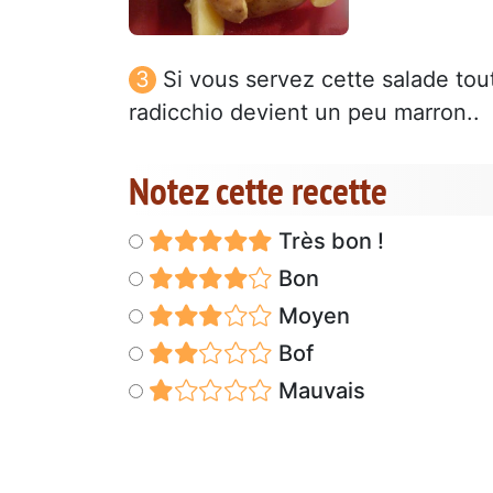
Si vous servez cette salade tout
radicchio devient un peu marron..
Notez cette recette
Très bon !
Bon
Moyen
Bof
Mauvais