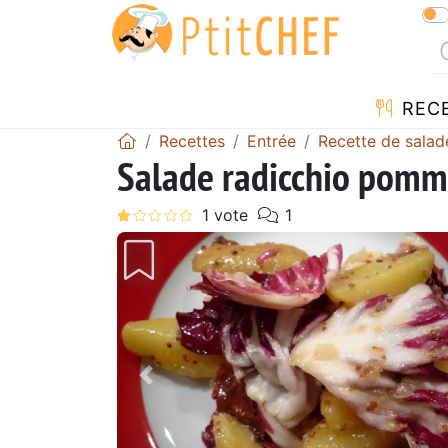
REC
Recettes
Entrée
Recette de salad
Salade radicchio pomm
Précédent