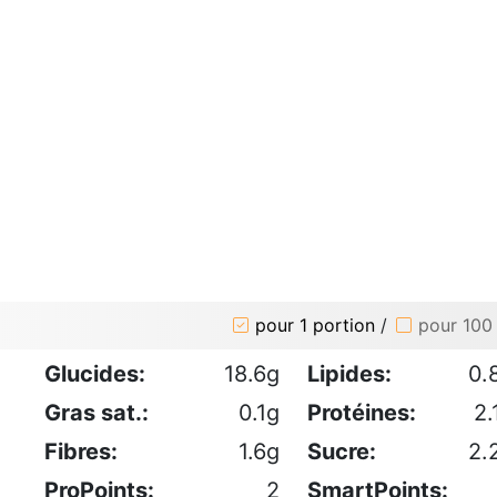
pour 1 portion
/
pour 100
Glucides:
18.6g
Lipides:
0.
Gras sat.:
0.1g
Protéines:
2.
Fibres:
1.6g
Sucre:
2.
ProPoints:
2
SmartPoints: