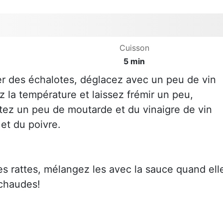
Cuisson
5 min
er des échalotes, déglacez avec un peu de vin
z la température et laissez frémir un peu,
utez un peu de moutarde et du vinaigre de vin
 et du poivre.
es rattes, mélangez les avec la sauce quand ell
chaudes!