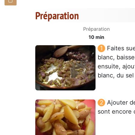
Préparation
Préparation
10 min
Faites su
blanc, baisse
ensuite, ajo
blanc, du sel
Ajouter d
sont encore 