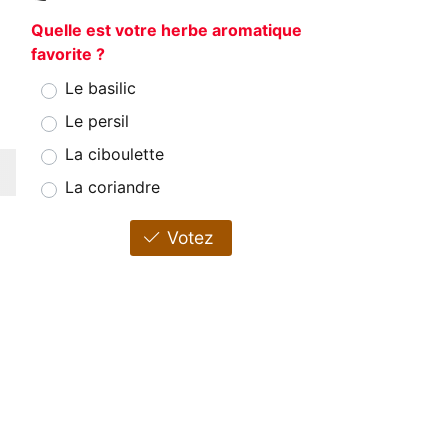
Quelle est votre herbe aromatique
favorite ?
Le basilic
Le persil
La ciboulette
La coriandre
Votez