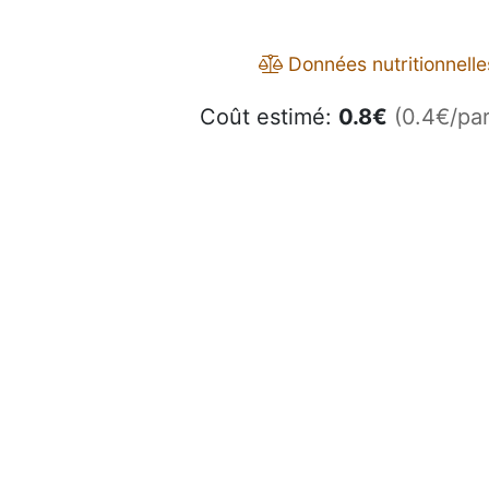
Données nutritionnelle
Coût estimé:
0.8
€
(0.4€/par