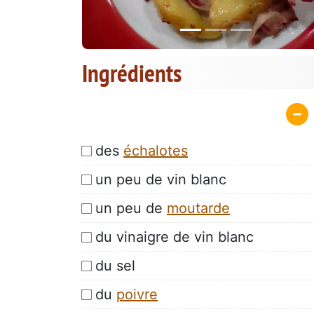
Ingrédients
des
échalotes
un peu de vin blanc
un peu de
moutarde
du vinaigre de vin blanc
du sel
du
poivre