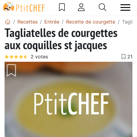
Recettes
Entrée
Recette de courgette
Taglia
Tagliatelles de courgettes
aux coquilles st jacques