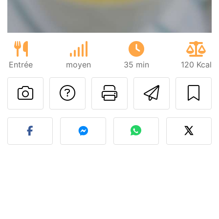
Entrée
moyen
35 min
120 Kcal
Poser une question
Imprimer cet
Envoyer
Publier votre photo de cet