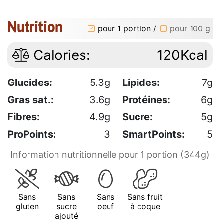
Nutrition
pour 1 portion
/
pour 100 g
Calories:
120Kcal
Glucides:
5.3g
Lipides:
7g
Gras sat.:
3.6g
Protéines:
6g
Fibres:
4.9g
Sucre:
5g
ProPoints:
3
SmartPoints:
5
Information nutritionnelle pour 1 portion (344g)
Sans
Sans
Sans
Sans fruit
gluten
sucre
oeuf
à coque
ajouté