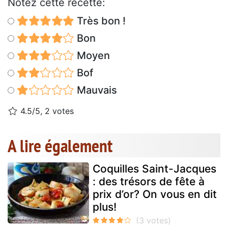
Notez cette recette:
Très bon !
Bon
Moyen
Bof
Mauvais
4.5/5, 2 votes
A lire également
Coquilles Saint-Jacques
: des trésors de fête à
prix d’or? On vous en dit
plus!