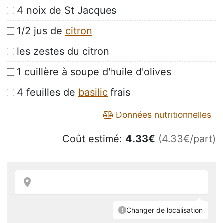
4 noix de St Jacques
1/2 jus de
citron
les zestes du citron
1 cuillère à soupe d'huile d'olives
4 feuilles de
basilic
frais
Données nutritionnelles
Coût estimé:
4.33
€
(4.33€/part)