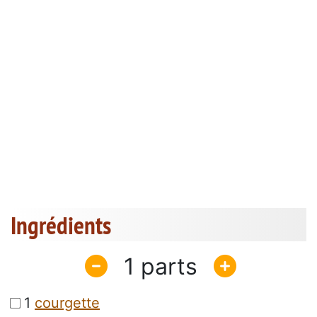
Ingrédients
1
1
courgette