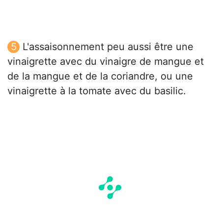
L'assaisonnement peu aussi être une
vinaigrette avec du vinaigre de mangue et
de la mangue et de la coriandre, ou une
vinaigrette à la tomate avec du basilic.