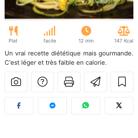
Plat
facile
12 min
147 Kcal
Un vrai recette diététique mais gourmande.
C'est léger et très faible en calorie.
Poser une question
Imprimer cet
Envoyer
Publier votre photo de cet