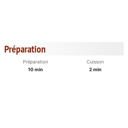
Préparation
Préparation
Cuisson
10 min
2 min