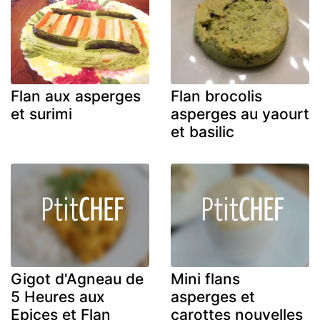
Flan aux asperges
Flan brocolis
et surimi
asperges au yaourt
et basilic
Gigot d'Agneau de
Mini flans
5 Heures aux
asperges et
Epices et Flan
carottes nouvelles