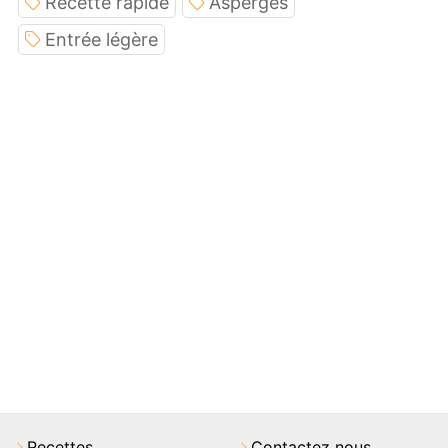
Recette rapide
Asperges
Entrée légère
Recettes
Contactez nous