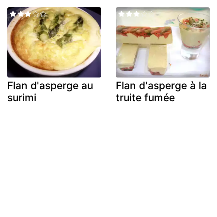
Flan d'asperge au
Flan d'asperge à la
surimi
truite fumée