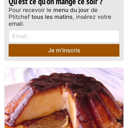
Qu'est ce qu'on mange ce soir ?
Pour recevoir le
menu du jour
de
Ptitchef
tous les matins
, insérez votre
email.
Je m'inscris