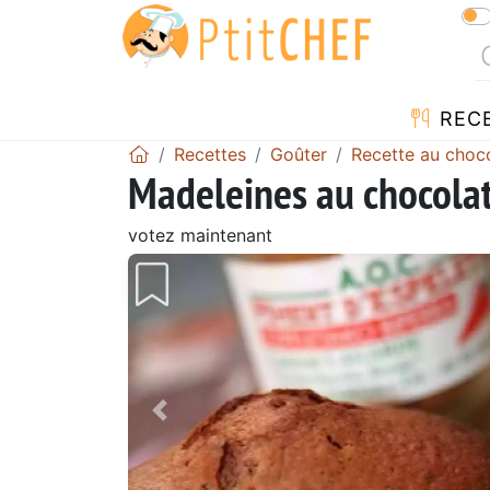
REC
Recettes
Goûter
Recette au choc
Madeleines au chocolat
votez maintenant
Précédent