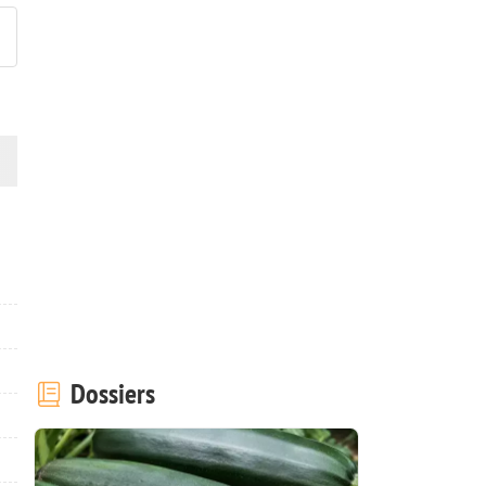
Dossiers