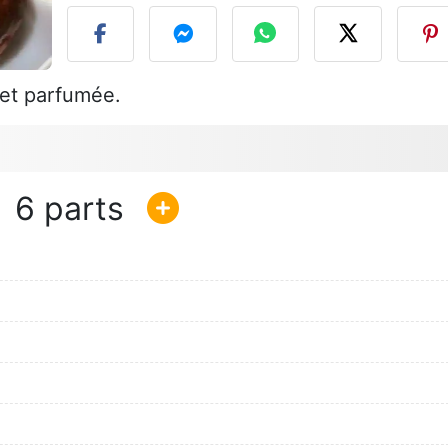
et parfumée.
6