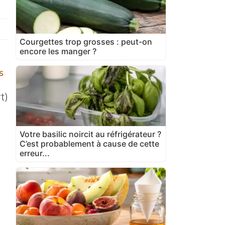
Courgettes trop grosses : peut-on
encore les manger ?
s
t)
Votre basilic noircit au réfrigérateur ?
C’est probablement à cause de cette
erreur...