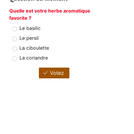
Quelle est votre herbe aromatique
favorite ?
Le basilic
Le persil
La ciboulette
La coriandre
Votez