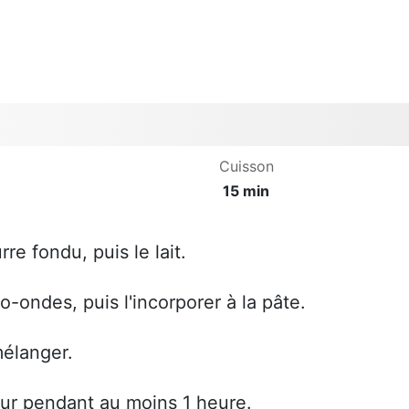
Cuisson
15 min
rre fondu, puis le lait.
o-ondes, puis l'incorporer à la pâte.
mélanger.
eur pendant au moins 1 heure.