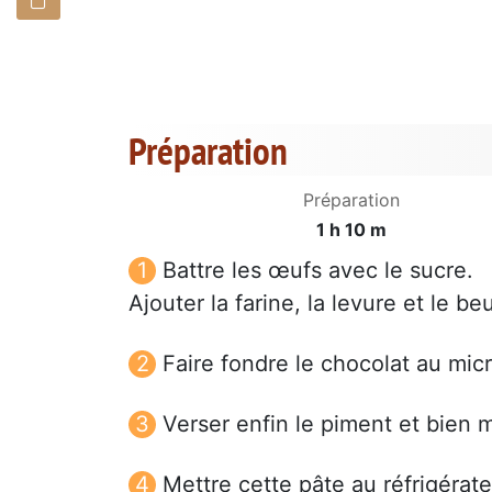
Préparation
Préparation
1 h 10 m
Battre les œufs avec le sucre.
Ajouter la farine, la levure et le beu
Faire fondre le chocolat au micr
Verser enfin le piment et bien 
Mettre cette pâte au réfrigérat