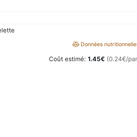
elette
Données nutritionnelle
Coût estimé:
1.45
€
(0.24€/par