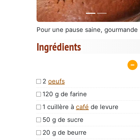
Pour une pause saine, gourmande 
Ingrédients
2
oeufs
120 g de farine
1 cuillère à
café
de levure
50 g de sucre
20 g de beurre