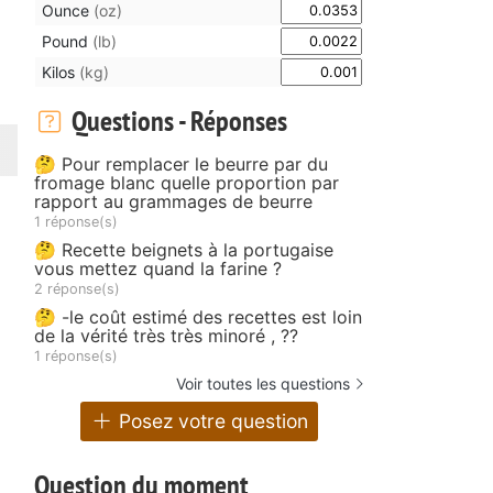
Ounce
(oz)
Pound
(lb)
Kilos
(kg)
Questions - Réponses
🤔 Pour remplacer le beurre par du
fromage blanc quelle proportion par
rapport au grammages de beurre
1 réponse(s)
🤔 Recette beignets à la portugaise
vous mettez quand la farine ?
2 réponse(s)
🤔 -le coût estimé des recettes est loin
de la vérité très très minoré , ??
1 réponse(s)
Voir toutes les questions
Posez votre question
Question du moment