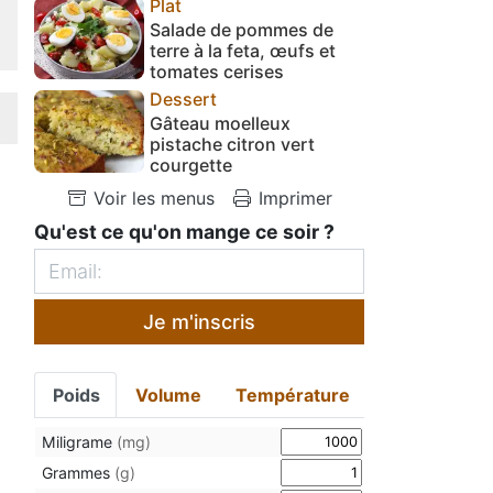
Plat
Salade de pommes de
terre à la feta, œufs et
tomates cerises
Dessert
Gâteau moelleux
pistache citron vert
courgette
Voir les menus
Imprimer
Qu'est ce qu'on mange ce soir ?
Je m'inscris
Poids
Volume
Température
Miligrame
(mg)
Grammes
(g)