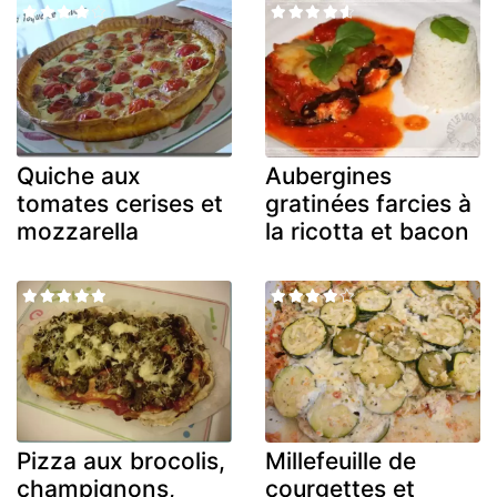
Quiche aux
Aubergines
tomates cerises et
gratinées farcies à
mozzarella
la ricotta et bacon
Pizza aux brocolis,
Millefeuille de
champignons,
courgettes et