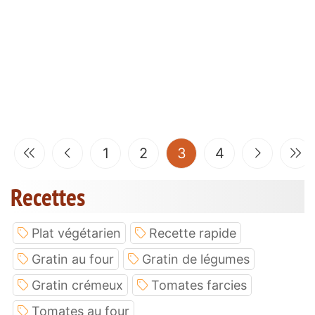
(current)
1
2
3
4
Recettes
Plat végétarien
Recette rapide
Gratin au four
Gratin de légumes
Gratin crémeux
Tomates farcies
Tomates au four