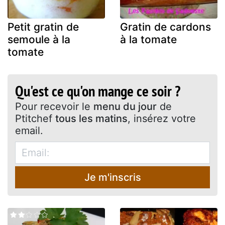
Petit gratin de
Gratin de cardons
semoule à la
à la tomate
tomate
Qu'est ce qu'on mange ce soir ?
Pour recevoir le
menu du jour
de
Ptitchef
tous les matins
, insérez votre
email.
Je m'inscris