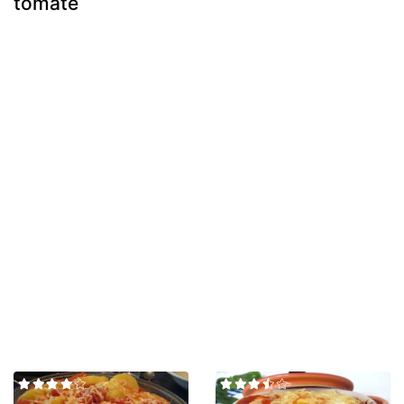
tomate