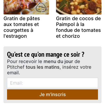
Gratin de pâtes
Gratin de cocos de
aux tomates et
Paimpol à la
courgettes à
fondue de tomates
l'estragon
et chorizo
Qu'est ce qu'on mange ce soir ?
Pour recevoir le
menu du jour
de
Ptitchef
tous les matins
, insérez votre
email.
Je m'inscris