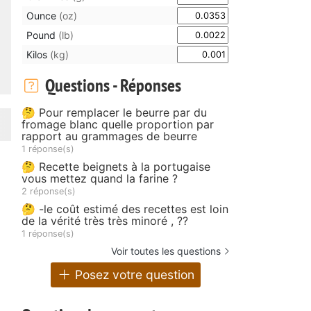
Ounce
(oz)
Pound
(lb)
Kilos
(kg)
Questions - Réponses
🤔 Pour remplacer le beurre par du
fromage blanc quelle proportion par
rapport au grammages de beurre
1 réponse(s)
🤔 Recette beignets à la portugaise
vous mettez quand la farine ?
2 réponse(s)
🤔 -le coût estimé des recettes est loin
de la vérité très très minoré , ??
1 réponse(s)
Voir toutes les questions
Posez votre question