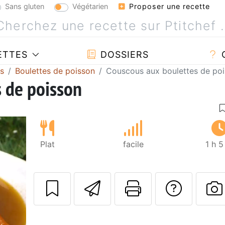
Sans gluten
Végétarien
Proposer une recette
ETTES
DOSSIERS
es
Boulettes de poisson
Couscous aux boulettes de po
 de poisson
Plat
facile
1 h 
Envoyer cette r
Imprimer c
Poser
P