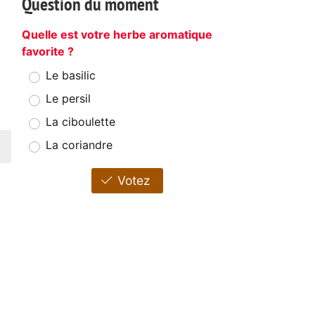
Question du moment
Quelle est votre herbe aromatique
favorite ?
Le basilic
Le persil
La ciboulette
La coriandre
Votez