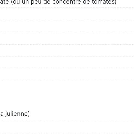
mate (ou un peu de concentré de tomates)
la julienne)