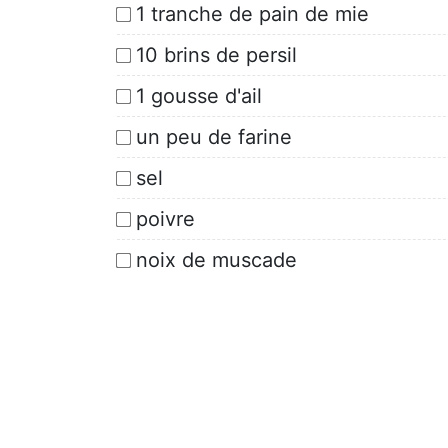
1 tranche de pain de mie
10 brins de persil
1 gousse d'ail
un peu de farine
sel
poivre
noix de muscade