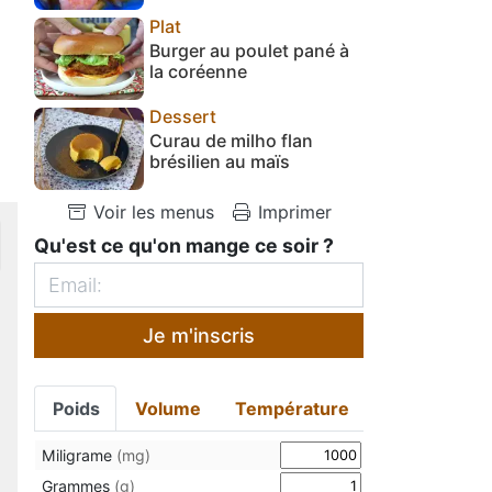
Plat
Burger au poulet pané à
la coréenne
Dessert
Curau de milho flan
brésilien au maïs
Voir les menus
Imprimer
Qu'est ce qu'on mange ce soir ?
Je m'inscris
Poids
Volume
Température
Miligrame
(mg)
Grammes
(g)