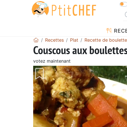
REC
Recettes
Plat
Recette de boulett
Couscous aux boulettes
votez maintenant