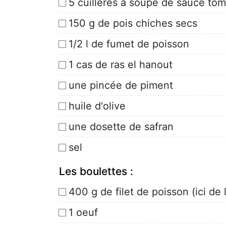
5 cuillères à soupe de sauce to
150 g de pois chiches secs
1/2 l de fumet de poisson
1 cas de ras el hanout
une pincée de piment
huile d'olive
une dosette de safran
sel
Les boulettes :
400 g de filet de poisson (ici de 
1 oeuf