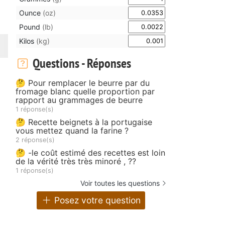
Ounce
(oz)
Pound
(lb)
Kilos
(kg)
Questions - Réponses
🤔 Pour remplacer le beurre par du
fromage blanc quelle proportion par
rapport au grammages de beurre
1 réponse(s)
🤔 Recette beignets à la portugaise
vous mettez quand la farine ?
2 réponse(s)
🤔 -le coût estimé des recettes est loin
de la vérité très très minoré , ??
1 réponse(s)
Voir toutes les questions
Posez votre question