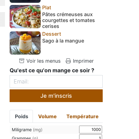
Plat
Pâtes crémeuses aux
courgettes et tomates
cerises
Dessert
Sago à la mangue
Voir les menus
Imprimer
Qu'est ce qu'on mange ce soir ?
Je m'inscris
Poids
Volume
Température
Miligrame
(mg)
Grammes
(g)