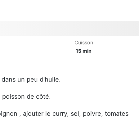
Cuisson
15 min
 dans un peu d'huile.
le poisson de côté.
l'oignon , ajouter le curry, sel, poivre, tomates