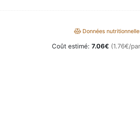
Données nutritionnelle
Coût estimé:
7.06
€
(1.76€/par