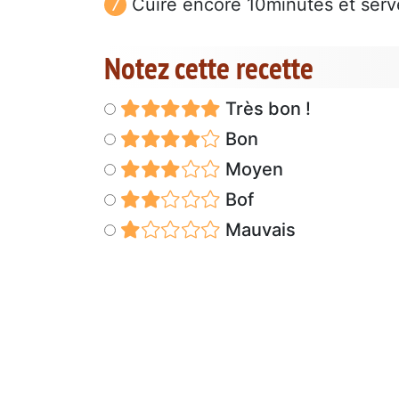
Cuire encore 10minutes et serv
Notez cette recette
Très bon !
Bon
Moyen
Bof
Mauvais