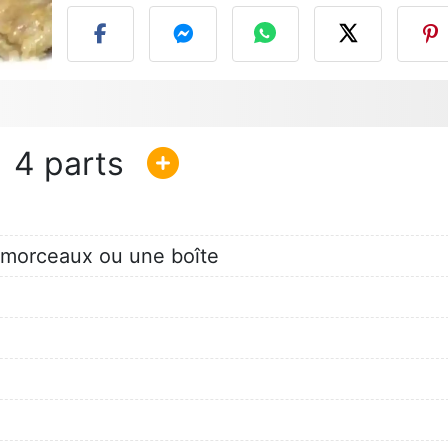
4
 morceaux ou une boîte