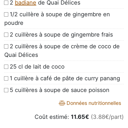
2
badiane
de Quai Délices
1/2 cuillère à soupe de gingembre en
poudre
2 cuillères à soupe de gingembre frais
2 cuillères à soupe de crème de coco de
Quai Délices
25 cl de lait de coco
1 cuillère à café de pâte de curry panang
5 cuillères à soupe de sauce poisson
Données nutritionnelles
Coût estimé:
11.65
€
(3.88€/part)