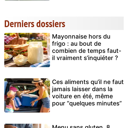
Derniers dossiers
Mayonnaise hors du
frigo : au bout de
combien de temps faut-
il vraiment s’inquiéter ?
Ces aliments qu’il ne faut
jamais laisser dans la
voiture en été, même
pour “quelques minutes”
Menu sans gluten, 8