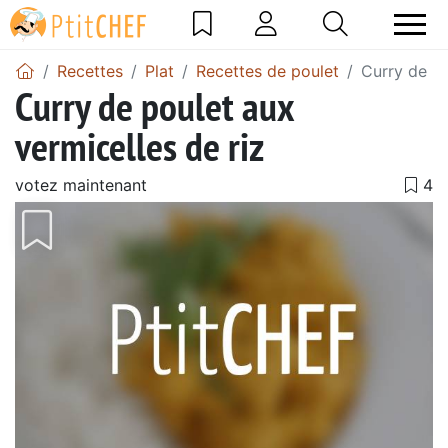
Recettes
Plat
Recettes de poulet
Curry de po
Curry de poulet aux
vermicelles de riz
votez maintenant