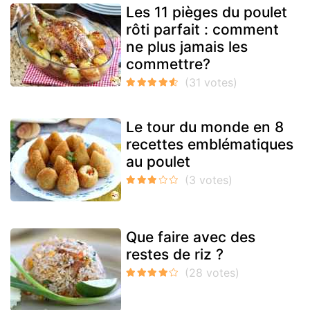
Les 11 pièges du poulet
rôti parfait : comment
ne plus jamais les
commettre?
Le tour du monde en 8
recettes emblématiques
au poulet
Que faire avec des
restes de riz ?