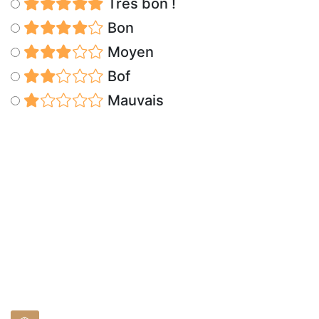
Très bon !
Bon
Moyen
Bof
Mauvais