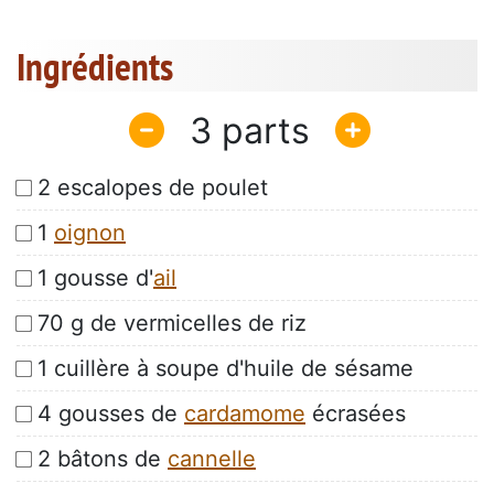
Ingrédients
3
2 escalopes de poulet
1
oignon
1 gousse d'
ail
70 g de vermicelles de riz
1 cuillère à soupe d'huile de sésame
4 gousses de
cardamome
écrasées
2 bâtons de
cannelle