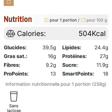
Nutrition
pour 1 portion
/
pour 100 g
Calories:
504Kcal
Glucides:
39.5g
Lipides:
24.4g
Gras sat.:
16g
Protéines:
27g
Fibres:
9.2g
Sucre:
11.9g
ProPoints:
13
SmartPoints:
18
Information nutritionnelle pour 1 portion (258g)
Sans
lactose