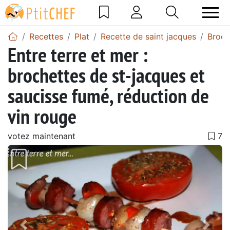
Recettes
Plat
Recette de saint jacques
Broch
Entre terre et mer :
brochettes de st-jacques et
saucisse fumé, réduction de
vin rouge
votez maintenant