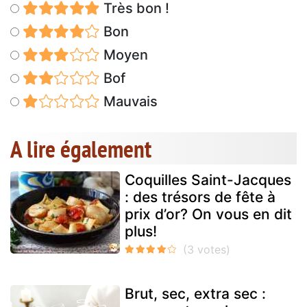
Très bon !
Bon
Moyen
Bof
Mauvais
A lire également
Coquilles Saint-Jacques
: des trésors de fête à
prix d’or? On vous en dit
plus!
Brut, sec, extra sec :