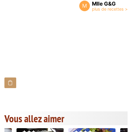
Mlle G&G
M
Vous allez aimer