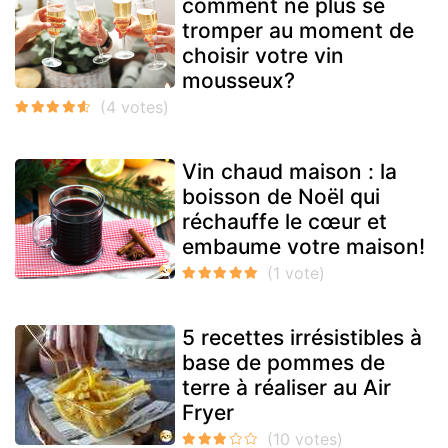
comment ne plus se
tromper au moment de
choisir votre vin
mousseux?
Vin chaud maison : la
boisson de Noël qui
réchauffe le cœur et
embaume votre maison!
5 recettes irrésistibles à
base de pommes de
terre à réaliser au Air
Fryer