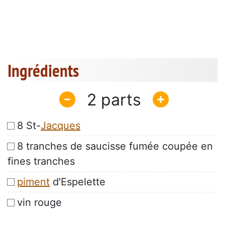
Ingrédients
2
8 St-
Jacques
8 tranches de saucisse fumée coupée en
fines tranches
piment
d'Espelette
vin rouge