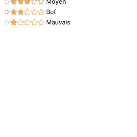
Moyen
Bof
Mauvais