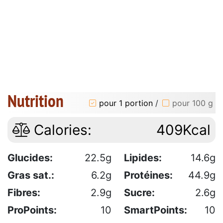
Nutrition
pour 1 portion
/
pour 100 g
Calories:
409Kcal
Glucides:
22.5g
Lipides:
14.6g
Gras sat.:
6.2g
Protéines:
44.9g
Fibres:
2.9g
Sucre:
2.6g
ProPoints:
10
SmartPoints:
10