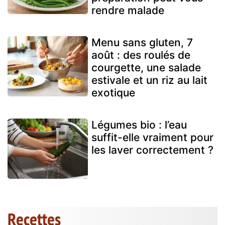
rendre malade
Menu sans gluten, 7
août : des roulés de
courgette, une salade
estivale et un riz au lait
exotique
Légumes bio : l’eau
suffit-elle vraiment pour
les laver correctement ?
Recettes