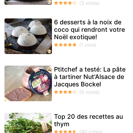
6 desserts à la noix de
coco qui rendront votre
Noël exotique!
Ptitchef a testé: La pâte
à tartiner Nut'Alsace de
Jacques Bockel
Top 20 des recettes au
thym