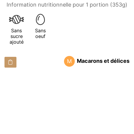
Information nutritionnelle pour 1 portion (353g)
Sans
Sans
sucre
oeuf
ajouté
Macarons et délices
M