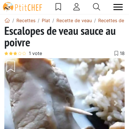
Recettes
Plat
Recette de veau
Recettes de s
Escalopes de veau sauce au
poivre
Précédent
Suiv