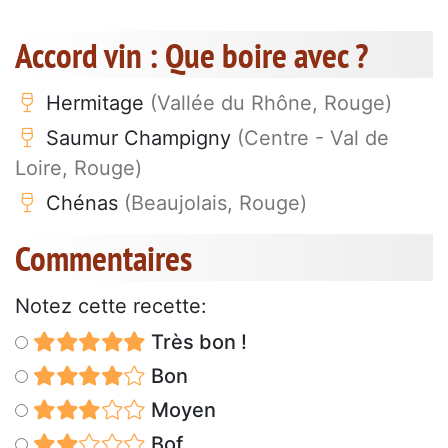
Accord vin : Que boire avec ?
Hermitage
(Vallée du Rhône, Rouge)
Saumur Champigny
(Centre - Val de
Loire, Rouge)
Chénas
(Beaujolais, Rouge)
Commentaires
Notez cette recette:
Très bon !
Bon
Moyen
Bof