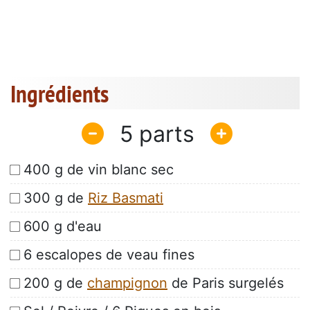
Ingrédients
5
400 g de vin blanc sec
300 g de
Riz Basmati
600 g d'eau
6 escalopes de veau fines
200 g de
champignon
de Paris surgelés