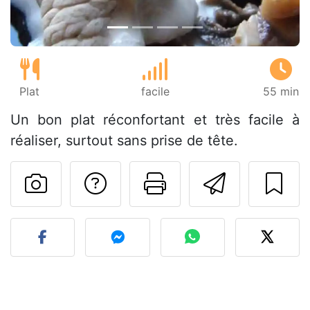
Plat
facile
55 min
Un bon plat réconfortant et très facile à
réaliser, surtout sans prise de tête.
Poser une question
Imprimer cet
Envoyer
Publier votre photo de cet