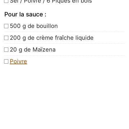
Sel / Poivre / 6 Piques en bois
Pour la sauce :
500 g de bouillon
200 g de crème fraîche liquide
20 g de Maïzena
Poivre