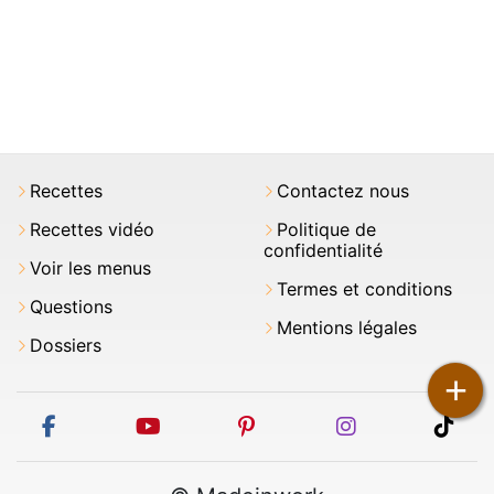
Recettes
Contactez nous
Recettes vidéo
Politique de
confidentialité
Voir les menus
Termes et conditions
Questions
Mentions légales
Dossiers
+
facebook
youtube
pinterest
instagram
tikt