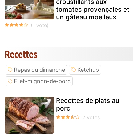
croustillants aux
tomates provençales et
un gâteau moelleux
Recettes
Repas du dimanche
Ketchup
Filet-mignon-de-porc
Recettes de plats au
porc