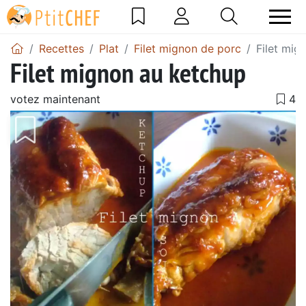
Recettes
Plat
Filet mignon de porc
Filet mig
Filet mignon au ketchup
votez maintenant