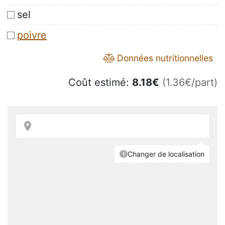
sel
poivre
Données nutritionnelles
Coût estimé:
8.18
€
(1.36€/part)