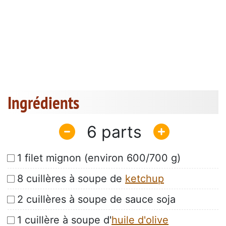
Ingrédients
6
1 filet mignon (environ 600/700 g)
8 cuillères à soupe de
ketchup
2 cuillères à soupe de sauce soja
1 cuillère à soupe d'
huile d'olive