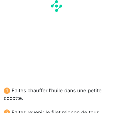
Faites chauffer l'huile dans une petite
cocotte.
Faites revenir le filet mignon de tous