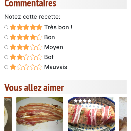
Commentaires
Notez cette recette:
Très bon !
Bon
Moyen
Bof
Mauvais
Vous allez aimer