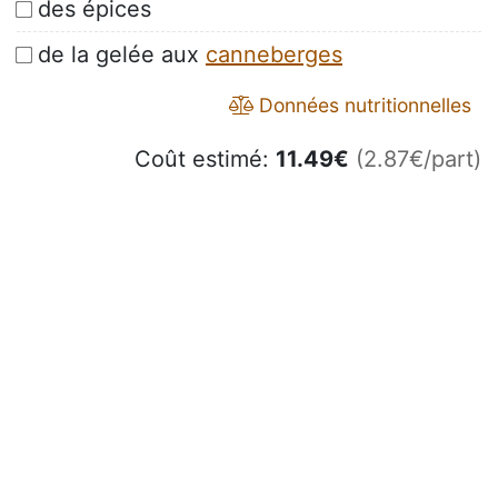
des épices
de la gelée aux
canneberges
Données nutritionnelles
Coût estimé:
11.49
€
(2.87€/part)