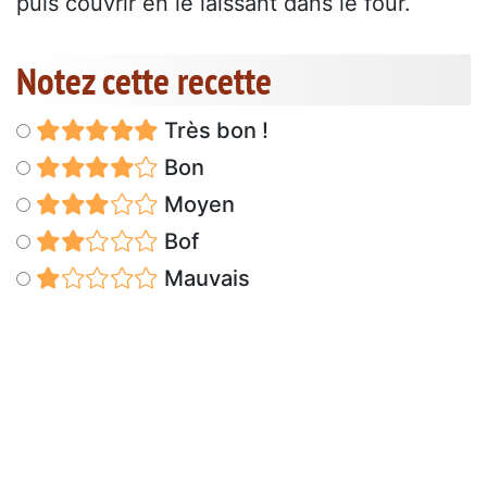
puis couvrir en le laissant dans le four.
Notez cette recette
Très bon !
Bon
Moyen
Bof
Mauvais