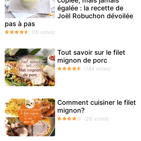
copiée, mais jamais
égalée : la recette de
Joël Robuchon dévoilée
pas à pas
Tout savoir sur le filet
mignon de porc
Comment cuisiner le filet
mignon?