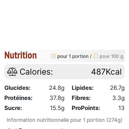
Nutrition
pour 1 portion
/
pour 100 g
Calories:
487Kcal
Glucides:
24.8g
Lipides:
26.7g
Protéines:
37.8g
Fibres:
3.3g
Sucre:
15.5g
ProPoints:
13
Information nutritionnelle pour 1 portion (274g)