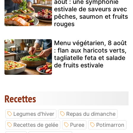
août : une symphonie
estivale de saveurs avec
pêches, saumon et fruits
rouges
Menu végétarien, 8 août
: flan aux haricots verts,
tagliatelle feta et salade
de fruits estivale
Recettes
Legumes d'hiver
Repas du dimanche
Recettes de gelée
Puree
Potimarron