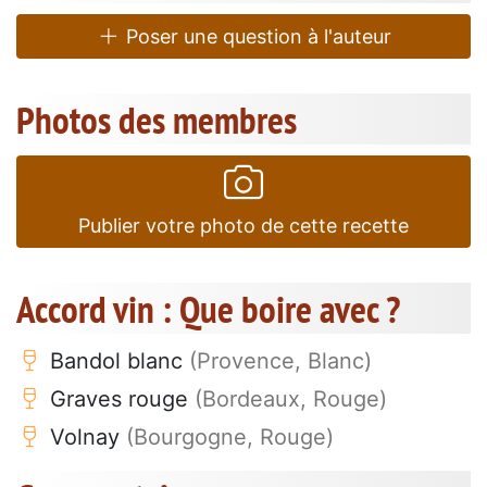
Poser une question à l'auteur
Photos des membres
Publier votre photo de cette recette
Accord vin : Que boire avec ?
Bandol blanc
(Provence, Blanc)
Graves rouge
(Bordeaux, Rouge)
Volnay
(Bourgogne, Rouge)