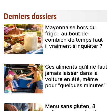
Derniers dossiers
Mayonnaise hors du
frigo : au bout de
combien de temps faut-
il vraiment s’inquiéter ?
Ces aliments qu’il ne faut
jamais laisser dans la
voiture en été, même
pour “quelques minutes”
Menu sans gluten, 8