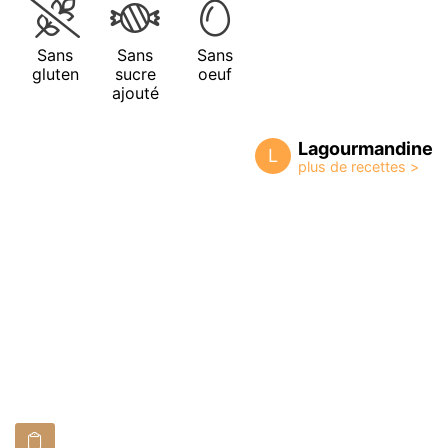
Sans
Sans
Sans
gluten
sucre
oeuf
ajouté
Lagourmandine
L