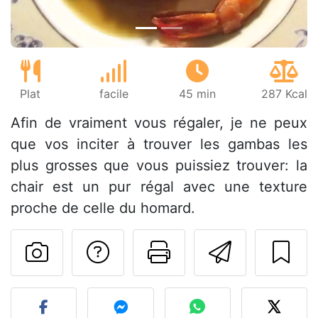
Plat
facile
45 min
287 Kcal
Afin de vraiment vous régaler, je ne peux
que vos inciter à trouver les gambas les
plus grosses que vous puissiez trouver: la
chair est un pur régal avec une texture
proche de celle du homard.
Poser une question
Imprimer cet
Envoyer
Publier votre photo de cet