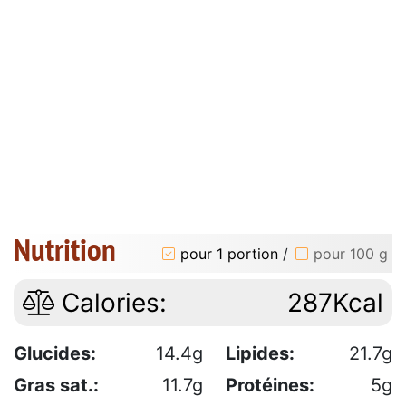
Nutrition
pour 1 portion
/
pour 100 g
Calories:
287Kcal
Glucides:
14.4g
Lipides:
21.7g
Gras sat.:
11.7g
Protéines:
5g