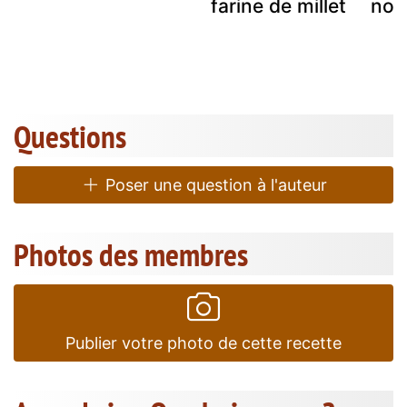
farine de millet
noi
Questions
Poser une question à l'auteur
Photos des membres
Publier votre photo de cette recette