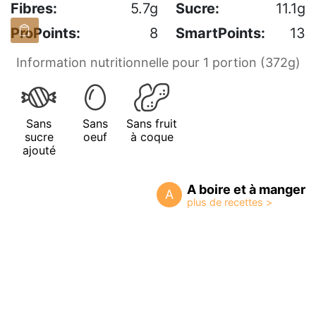
Fibres:
5.7g
Sucre:
11.1g
ProPoints:
8
SmartPoints:
13
Information nutritionnelle pour 1 portion (372g)
Sans
Sans
Sans fruit
sucre
oeuf
à coque
ajouté
A boire et à manger
A