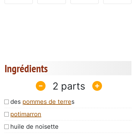
Ingrédients
2
des
pommes de terre
s
potimarron
huile de noisette