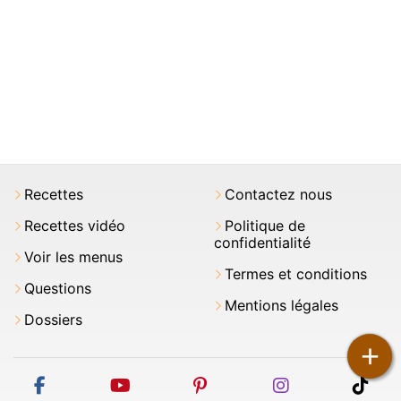
Recettes
Contactez nous
Recettes vidéo
Politique de
confidentialité
Voir les menus
Termes et conditions
Questions
Mentions légales
Dossiers
+
facebook
youtube
pinterest
instagram
tikt