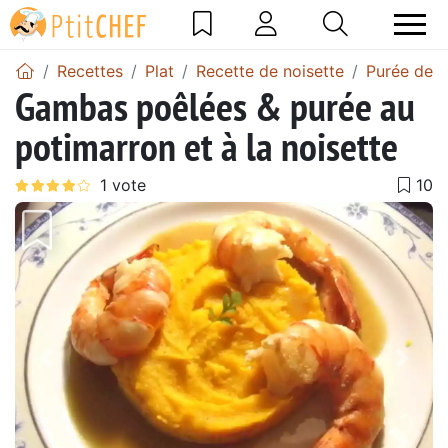
Recettes
Plat
Recette de noisette
Purée de n
Gambas poêlées & purée au
potimarron et à la noisette
Précédent
Suiv