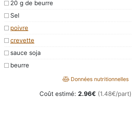
20 g de beurre
Sel
poivre
crevette
sauce soja
beurre
Données nutritionnelles
Coût estimé:
2.96
€
(1.48€/part)