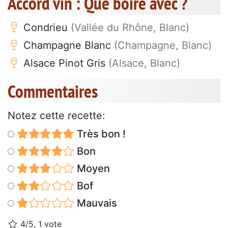
Accord vin : Que boire avec ?
Condrieu
(Vallée du Rhône, Blanc)
Champagne Blanc
(Champagne, Blanc)
Alsace Pinot Gris
(Alsace, Blanc)
Commentaires
Notez cette recette:
Très bon !
Bon
Moyen
Bof
Mauvais
4/5, 1 vote