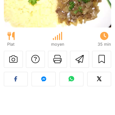
Plat
moyen
35 min
Poser une question
Imprimer cet
Envoyer
Publier votre photo de cet