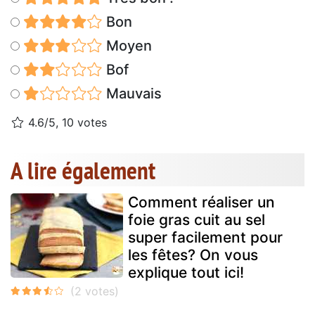
Bon
Moyen
Bof
Mauvais
4.6/5, 10 votes
A lire également
Comment réaliser un
foie gras cuit au sel
super facilement pour
les fêtes? On vous
explique tout ici!