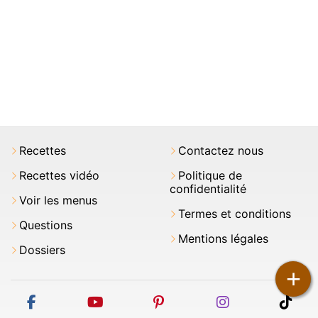
Recettes
Contactez nous
Recettes vidéo
Politique de
confidentialité
Voir les menus
Termes et conditions
Questions
Mentions légales
Dossiers
+
facebook
youtube
pinterest
instagram
tikt