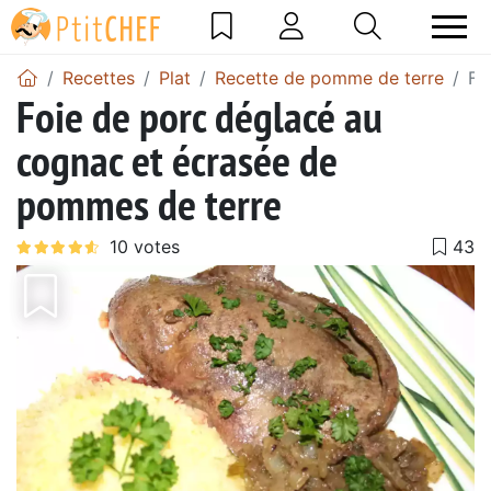
Recettes
Plat
Recette de pomme de terre
Fo
Foie de porc déglacé au
cognac et écrasée de
pommes de terre