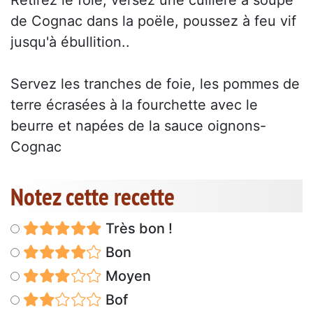
Retirez le foie, versez une cuillère à soupe
de Cognac dans la poële, poussez à feu vif
jusqu'à ébullition..
Servez les tranches de foie, les pommes de
terre écrasées à la fourchette avec le
beurre et napées de la sauce oignons-
Cognac
Notez cette recette
Très bon !
Bon
Moyen
Bof