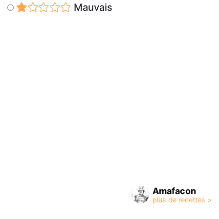
Mauvais
Amafacon