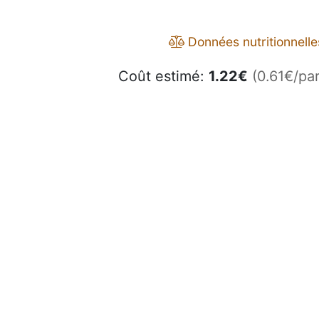
Données nutritionnelle
Coût estimé:
1.22
€
(0.61€/par