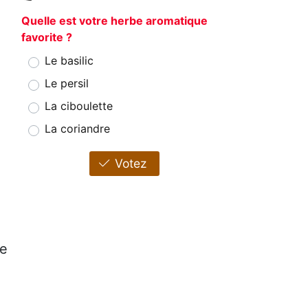
Quelle est votre herbe aromatique
favorite ?
Le basilic
Le persil
La ciboulette
La coriandre
Votez
de