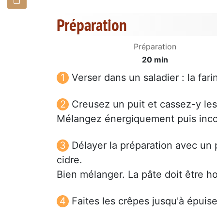
Préparation
Préparation
20 min
Verser dans un saladier : la farin
Creusez un puit et cassez-y les
Mélangez énergiquement puis incorpo
Délayer la préparation avec un pe
cidre.
Bien mélanger. La pâte doit être 
Faites les crêpes jusqu'à épuis