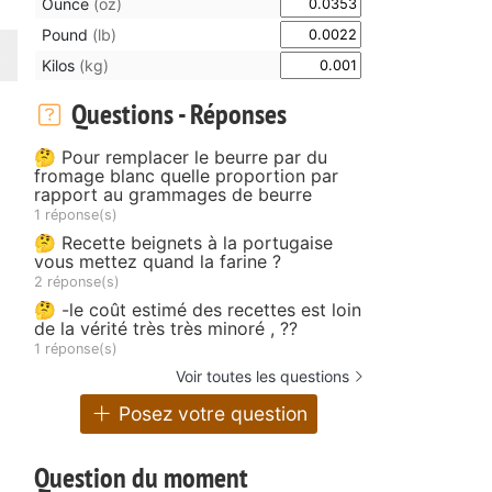
Ounce
(oz)
Pound
(lb)
Kilos
(kg)
Questions - Réponses
🤔 Pour remplacer le beurre par du
fromage blanc quelle proportion par
rapport au grammages de beurre
1 réponse(s)
🤔 Recette beignets à la portugaise
vous mettez quand la farine ?
2 réponse(s)
🤔 -le coût estimé des recettes est loin
de la vérité très très minoré , ??
1 réponse(s)
Voir toutes les questions
Posez votre question
Question du moment