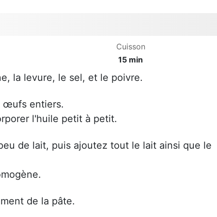
Cuisson
15 min
e, la levure, le sel, et le poivre.
 œufs entiers.
rer l'huile petit à petit.
u de lait, puis ajoutez tout le lait ainsi que le
homogène.
ement de la pâte.