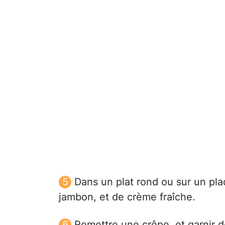
Dans un plat rond ou sur un pla
jambon, et de crème fraîche.
Remettre une crêpe, et garnir 