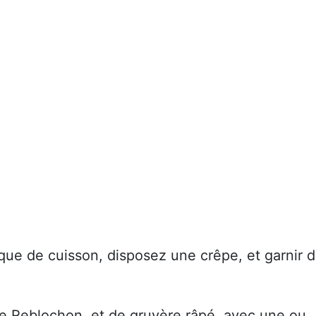
que de cuisson, disposez une crêpe, et garnir 
de Reblochon, et de gruyère râpé, avec une ou