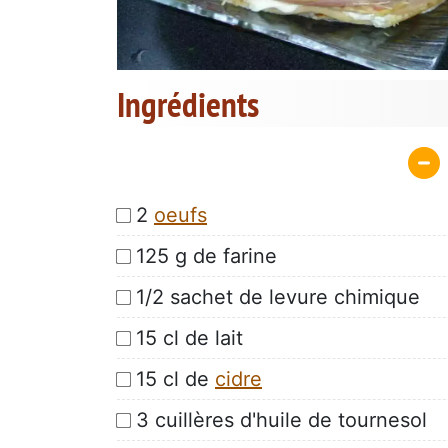
Ingrédients
2
oeufs
125 g de farine
1/2 sachet de levure chimique
15 cl de lait
15 cl de
cidre
3 cuillères d'huile de tournesol