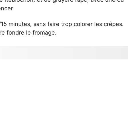
encer
5 minutes, sans faire trop colorer les crêpes.
aire fondre le fromage.