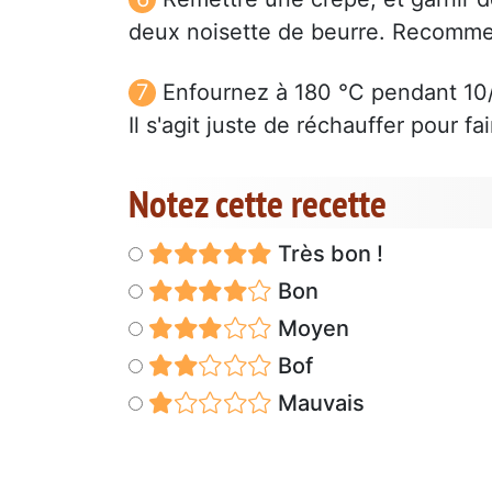
deux noisette de beurre. Recomm
Enfournez à 180 °C pendant 10/1
Il s'agit juste de réchauffer pour f
Notez cette recette
Très bon !
Bon
Moyen
Bof
Mauvais