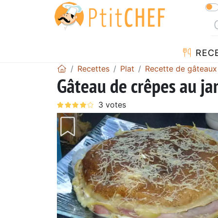
REC
Recettes
Plat
Recette de gâteaux
Gâteau de crêpes au j