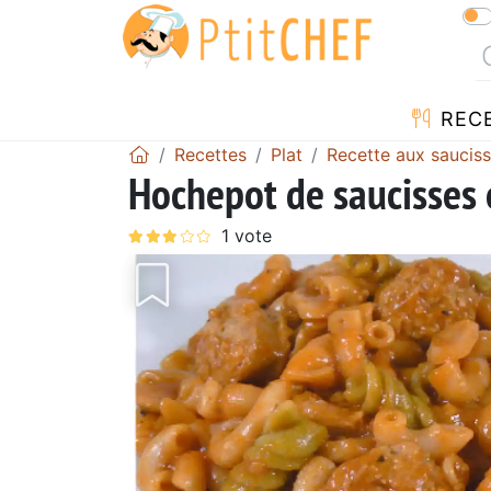
REC
Recettes
Plat
Recette aux saucis
Hochepot de saucisses 