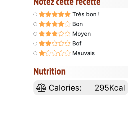
Notez cette recette
Très bon !
Bon
Moyen
Bof
Mauvais
Nutrition
Calories:
295Kcal