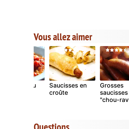
Vous allez aimer
Saucisses au
Saucisses en
Grosses
chou à la
croûte
saucisses
portugaise
"chou-rav
Questions