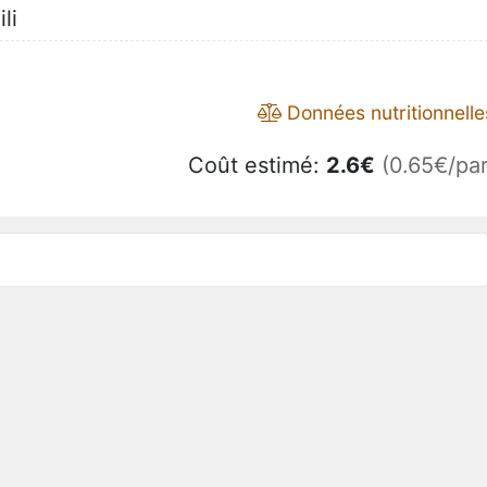
li
Données nutritionnelle
Coût estimé:
2.6
€
(0.65€/par