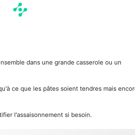
 ensemble dans une grande casserole ou un
qu'à ce que les pâtes soient tendres mais enco
tifier l'assaisonnement si besoin.