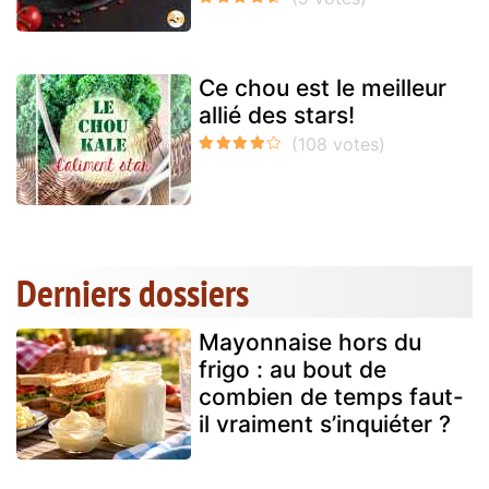
Ce chou est le meilleur
allié des stars!
Derniers dossiers
Mayonnaise hors du
frigo : au bout de
combien de temps faut-
il vraiment s’inquiéter ?