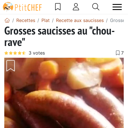
Recettes
Plat
Recette aux saucisses
Grosses
Grosses saucisses au "chou-
rave"