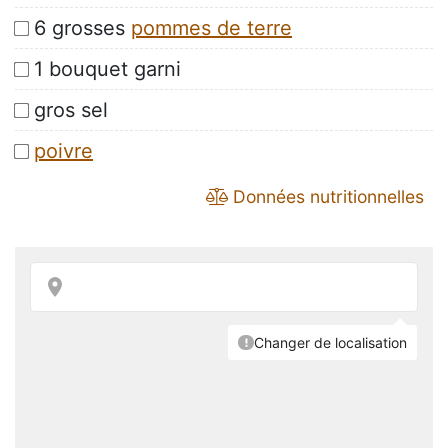
6 grosses
pommes de terre
1 bouquet garni
gros sel
poivre
Données nutritionnelles