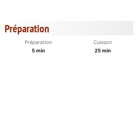
Préparation
Préparation
Cuisson
5 min
25 min