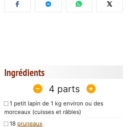
Ingrédients
4
1 petit lapin de 1 kg environ ou des
morceaux (cuisses et râbles)
18
pruneaux