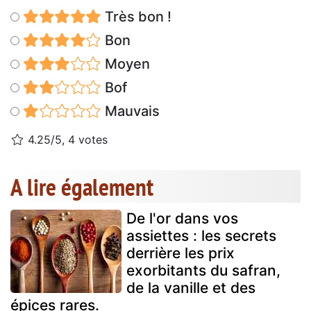
Très bon !
Bon
Moyen
Bof
Mauvais
4.25/5, 4 votes
A lire également
De l'or dans vos
assiettes : les secrets
derrière les prix
exorbitants du safran,
de la vanille et des
épices rares.