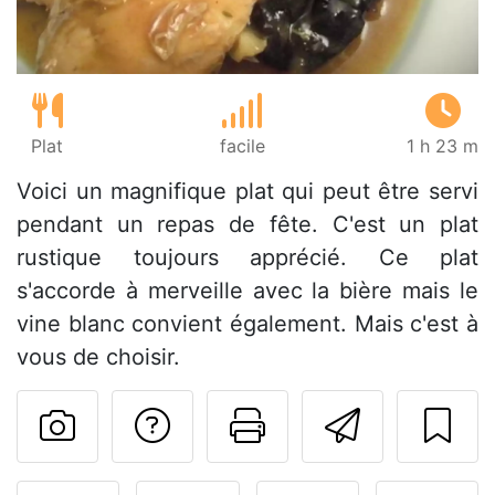
Plat
facile
1 h 23 m
Voici un magnifique plat qui peut être servi
pendant un repas de fête. C'est un plat
rustique toujours apprécié. Ce plat
s'accorde à merveille avec la bière mais le
vine blanc convient également. Mais c'est à
vous de choisir.
Poser une question
Imprimer cet
Envoyer
Publier votre photo de cet