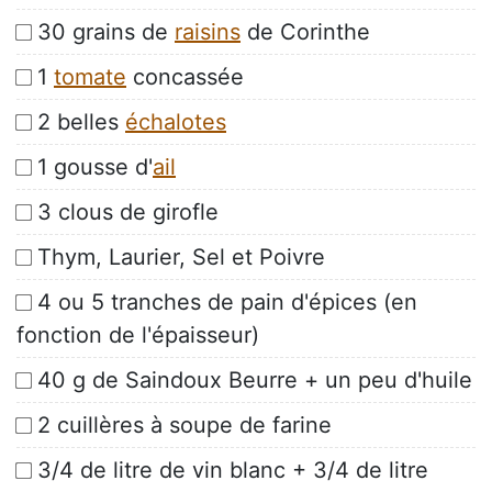
30 grains de
raisins
de Corinthe
1
tomate
concassée
2 belles
échalotes
1 gousse d'
ail
3 clous de girofle
Thym, Laurier, Sel et Poivre
4 ou 5 tranches de pain d'épices (en
fonction de l'épaisseur)
40 g de Saindoux Beurre + un peu d'huile
2 cuillères à soupe de farine
3/4 de litre de vin blanc + 3/4 de litre