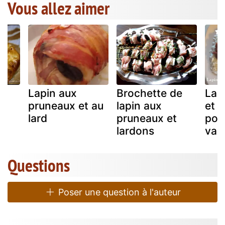
Vous allez aimer
Lapin aux
Brochette de
Lap
pruneaux et au
lapin aux
et p
lard
pruneaux et
pour
lardons
vale
Questions
Poser une question à l'auteur