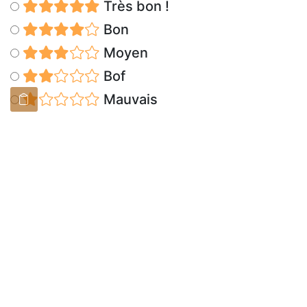
Très bon !
Bon
Moyen
Bof
Mauvais