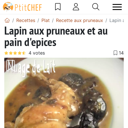
Recettes
Plat
Recette aux pruneaux
Lapin au
Lapin aux pruneaux et au
pain d'epices