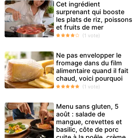
Cet ingrédient
surprenant qui booste
les plats de riz, poissons
et fruits de mer
Ne pas envelopper le
fromage dans du film
alimentaire quand il fait
chaud, voici pourquoi
Menu sans gluten, 5
août : salade de
mangue, crevettes et
basilic, côte de porc
cuite à la poêle, crème