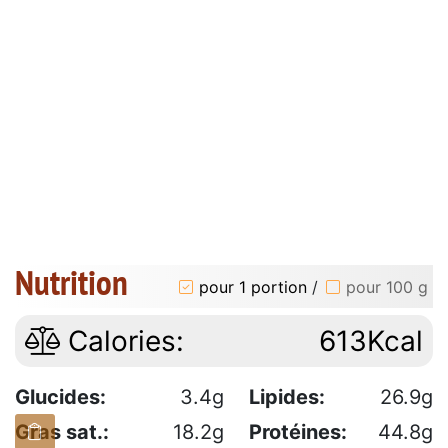
Nutrition
pour 1 portion
/
pour 100 g
Calories:
613Kcal
Glucides:
3.4g
Lipides:
26.9g
Gras sat.:
18.2g
Protéines:
44.8g