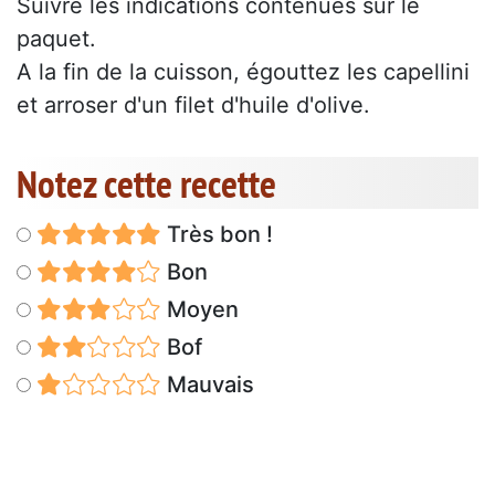
Suivre les indications contenues sur le
paquet.
A la fin de la cuisson, égouttez les capellini
et arroser d'un filet d'huile d'olive.
Notez cette recette
Très bon !
Bon
Moyen
Bof
Mauvais