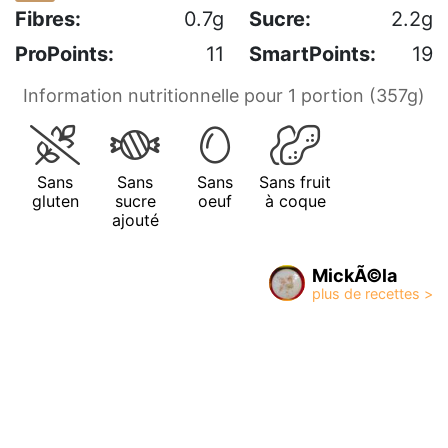
Fibres:
0.7g
Sucre:
2.2g
ProPoints:
11
SmartPoints:
19
Information nutritionnelle pour 1 portion (357g)
Sans
Sans
Sans
Sans fruit
gluten
sucre
oeuf
à coque
ajouté
MickÃ©la