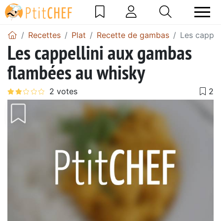
Recettes
Plat
Recette de gambas
Les cappel
Les cappellini aux gambas
flambées au whisky