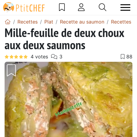
Recettes
Plat
Recette au saumon
Recettes de
Mille-feuille de deux choux
aux deux saumons
Précédent
Suiv