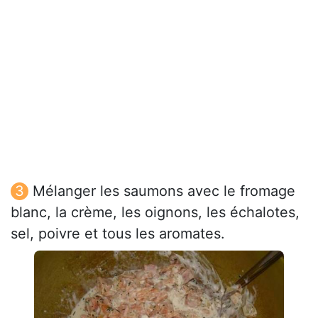
Mélanger les saumons avec le fromage
blanc, la crème, les oignons, les échalotes,
sel, poivre et tous les aromates.