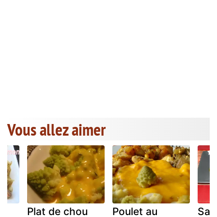
Vous allez aimer
u
Plat de chou
Poulet au
Sau