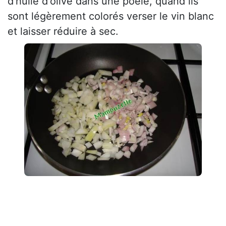
d'huile d'olive dans une poêle, quand ils
sont légèrement colorés verser le vin blanc
et laisser réduire à sec.