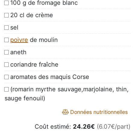
100 g de fromage blanc
20 cl de crème
sel
poivre
de moulin
aneth
coriandre fraîche
aromates des maquis Corse
(romarin myrthe sauvage,marjolaine, thin,
sauge fenouil)
Données nutritionnelles
Coût estimé:
24.26
€
(6.07€/part)