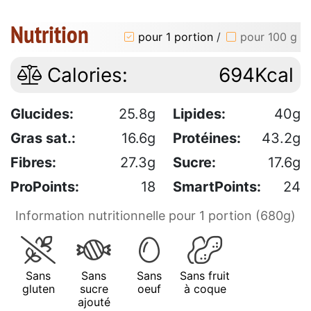
Nutrition
pour 1 portion
/
pour 100 g
Calories:
694Kcal
Glucides:
25.8g
Lipides:
40g
Gras sat.:
16.6g
Protéines:
43.2g
Fibres:
27.3g
Sucre:
17.6g
ProPoints:
18
SmartPoints:
24
Information nutritionnelle pour 1 portion (680g)
Sans
Sans
Sans
Sans fruit
gluten
sucre
oeuf
à coque
ajouté