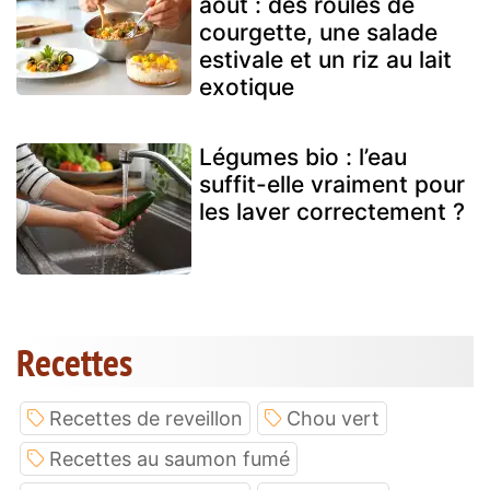
août : des roulés de
courgette, une salade
estivale et un riz au lait
exotique
Légumes bio : l’eau
suffit-elle vraiment pour
les laver correctement ?
Recettes
Recettes de reveillon
Chou vert
Recettes au saumon fumé