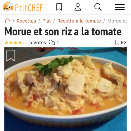
Recettes
Plat
Recette à la tomate
Morue et s
Morue et son riz a la tomate