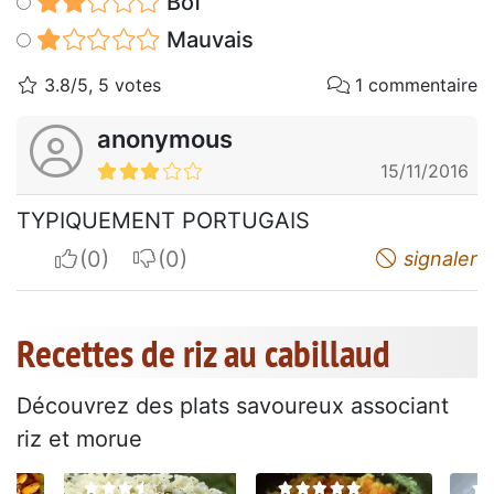
Bof
Mauvais
3.8/5, 5 votes
1 commentaire
anonymous
15/11/2016
TYPIQUEMENT PORTUGAIS
I apreciate
I do not appreciate
signaler
Recettes de riz au cabillaud
Découvrez des plats savoureux associant
riz et morue