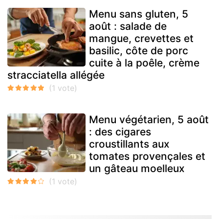
Menu sans gluten, 5
août : salade de
mangue, crevettes et
basilic, côte de porc
cuite à la poêle, crème
stracciatella allégée
Menu végétarien, 5 août
: des cigares
croustillants aux
tomates provençales et
un gâteau moelleux