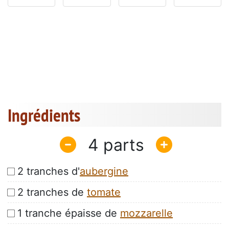
Ingrédients
4
2 tranches d'
aubergine
2 tranches de
tomate
1 tranche épaisse de
mozzarelle