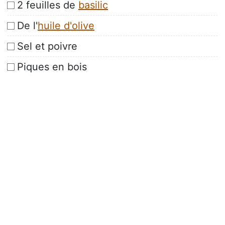
2 feuilles de
basilic
De l'
huile d'olive
Sel et poivre
Piques en bois