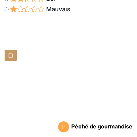
Mauvais
Péché de gourmandise
P