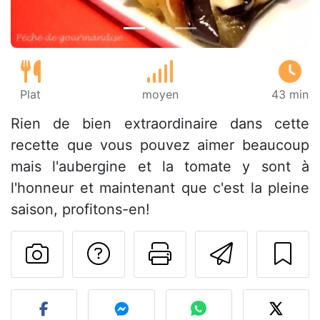
Plat
moyen
43 min
Rien de bien extraordinaire dans cette
recette que vous pouvez aimer beaucoup
mais l'aubergine et la tomate y sont à
l'honneur et maintenant que c'est la pleine
saison, profitons-en!
Poser une question
Imprimer cet
Envoyer
Publier votre photo de cet