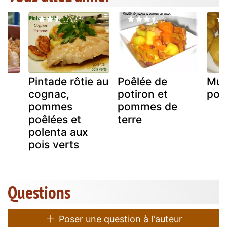
Pintade rôtie au
Poêlée de
Muf
cognac,
potiron et
po
u
pommes
pommes de
poêlées et
terre
polenta aux
pois verts
Questions
Poser une question à l'auteur