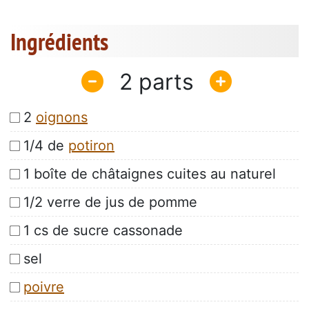
Ingrédients
2
2
oignons
1/4 de
potiron
1 boîte de châtaignes cuites au naturel
1/2 verre de jus de pomme
1 cs de sucre cassonade
sel
poivre