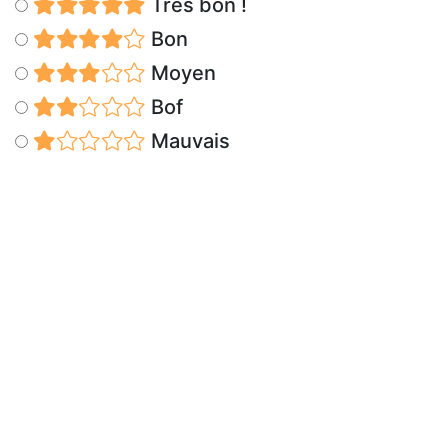
Très bon !
Bon
Moyen
Bof
Mauvais