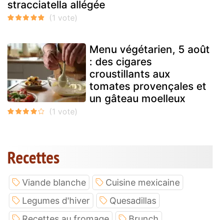
stracciatella allégée
Menu végétarien, 5 août
: des cigares
croustillants aux
tomates provençales et
un gâteau moelleux
Recettes
Viande blanche
Cuisine mexicaine
Legumes d'hiver
Quesadillas
Recettes au fromage
Brunch