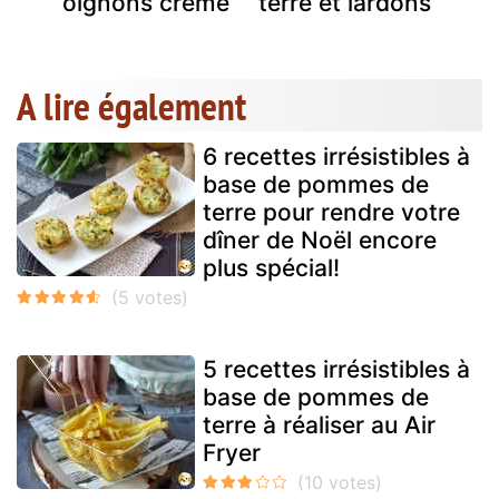
oignons crème
terre et lardons
A lire également
6 recettes irrésistibles à
base de pommes de
terre pour rendre votre
dîner de Noël encore
plus spécial!
5 recettes irrésistibles à
base de pommes de
terre à réaliser au Air
Fryer