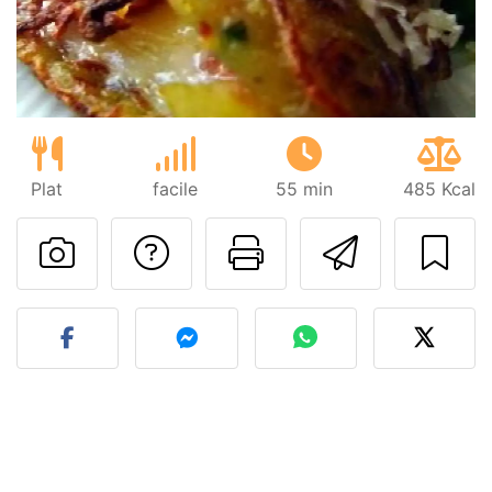
Plat
facile
55 min
485 Kcal
Poser une question
Imprimer cet
Envoyer
Publier votre photo de cet