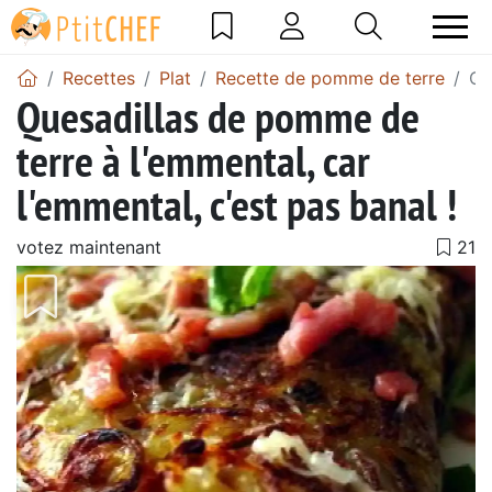
Recettes
Plat
Recette de pomme de terre
Qu
Quesadillas de pomme de
terre à l'emmental, car
l'emmental, c'est pas banal !
votez maintenant