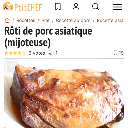
Recettes
Plat
Recette au porc
Recette asiati
Rôti de porc asiatique
(mijoteuse)