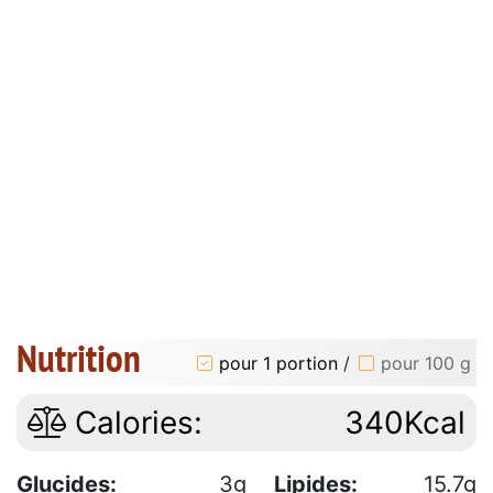
Nutrition
pour 1 portion
/
pour 100 g
Calories:
340Kcal
Glucides:
3g
Lipides:
15.7g