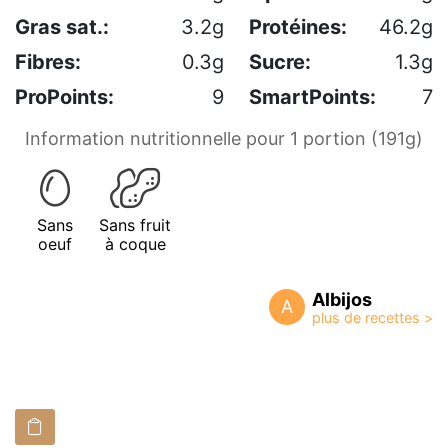
Gras sat.:
3.2g
Protéines:
46.2g
Fibres:
0.3g
Sucre:
1.3g
ProPoints:
9
SmartPoints:
7
Information nutritionnelle pour 1 portion (191g)
Sans
Sans fruit
oeuf
à coque
Albijos
A