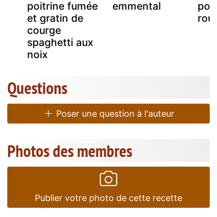
poitrine fumée
emmental
poi
et gratin de
rou
courge
spaghetti aux
noix
Questions
Poser une question à l'auteur
Photos des membres
Publier votre photo de cette recette