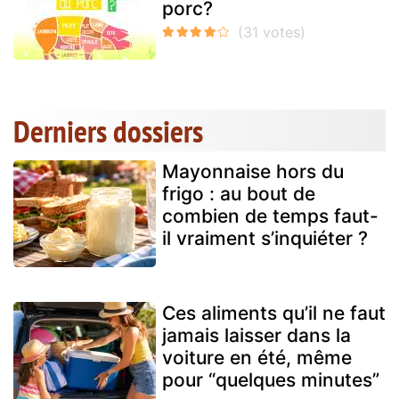
porc?
Derniers dossiers
Mayonnaise hors du
frigo : au bout de
combien de temps faut-
il vraiment s’inquiéter ?
Ces aliments qu’il ne faut
jamais laisser dans la
voiture en été, même
pour “quelques minutes”