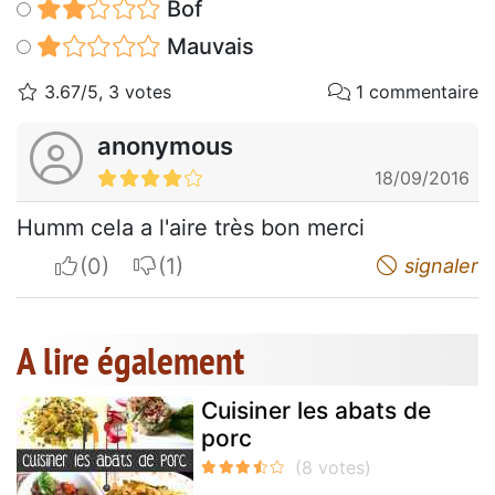
Bof
Mauvais
3.67/5, 3 votes
1 commentaire
anonymous
18/09/2016
Humm cela a l'aire très bon merci
I apreciate
I do not appreciate
signaler
A lire également
Cuisiner les abats de
porc