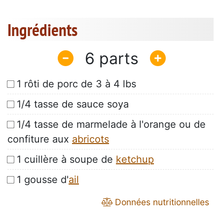
Ingrédients
6
1 rôti de porc de 3 à 4 lbs
1/4 tasse de sauce soya
1/4 tasse de marmelade à l'orange ou de
confiture aux
abricots
1 cuillère à soupe de
ketchup
1 gousse d'
ail
Données nutritionnelles