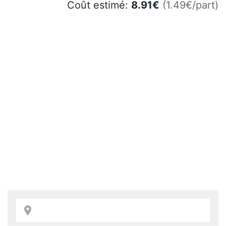
Coût estimé:
8.91
€
(1.49€/part)