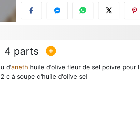
4
u d'
aneth
huile d'olive fleur de sel poivre pour 
2 c à soupe d'huile d'olive sel