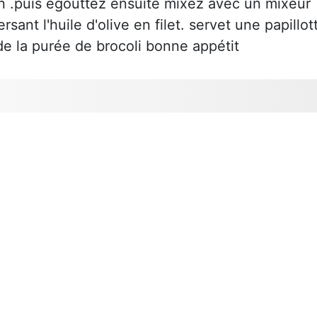
mn .puis égouttez ensuite mixez avec un mixeur
sant l'huile d'olive en filet. servet une papillot
 la purée de brocoli bonne appétit