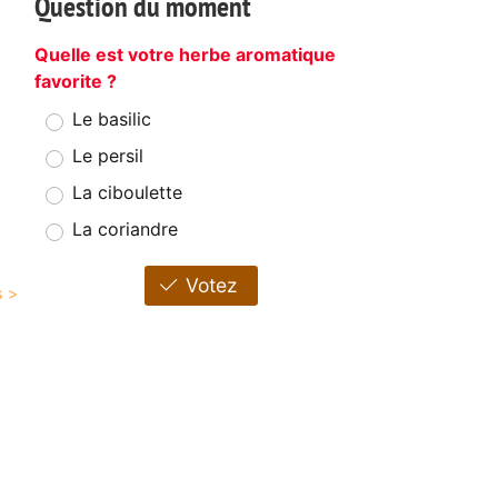
Question du moment
Quelle est votre herbe aromatique
favorite ?
Le basilic
Le persil
La ciboulette
La coriandre
Votez