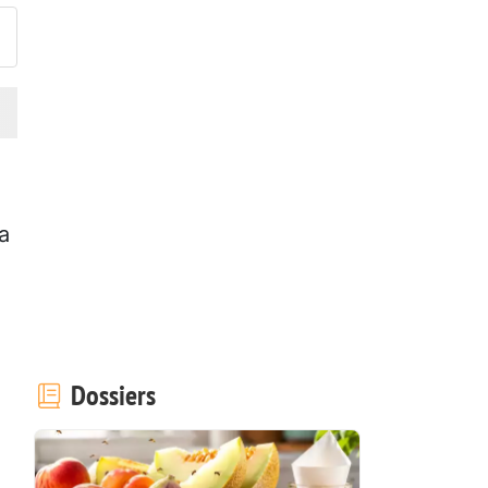
la
Dossiers