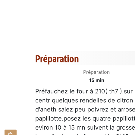
Préparation
Préparation
15 min
Préfauchez le four à 210( th7 ).sur 
centr quelques rendelles de citro
d'aneth salez peu poivrez et arrosez
papillotte.posez les quatre papillot
eviron 10 à 15 mn suivent la grosse