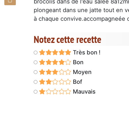
brocolis dans de l'eau salée 8à12
plongeant dans une jatte tout en ver
à chaque convive.accompagneée de
Notez cette recette
Très bon !
Bon
Moyen
Bof
Mauvais