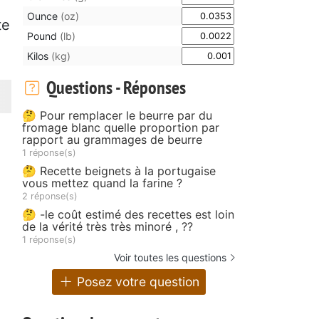
Ounce
(oz)
te
Pound
(lb)
Kilos
(kg)
Questions - Réponses
🤔 Pour remplacer le beurre par du
fromage blanc quelle proportion par
rapport au grammages de beurre
1 réponse(s)
🤔 Recette beignets à la portugaise
vous mettez quand la farine ?
2 réponse(s)
🤔 -le coût estimé des recettes est loin
de la vérité très très minoré , ??
1 réponse(s)
Voir toutes les questions
Posez votre question