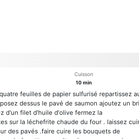
Cuisson
10 min
quatre feuilles de papier sulfurisé repartissez a
n posez dessus le pavé de saumon ajoutez un br
 d'un filet d'huile d'olive fermez la
tes sur la léchefrite chaude du four . laissez cui
ur des pavés .faire cuire les bouquets de