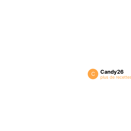
Candy26
C