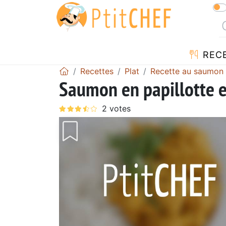
REC
Recettes
Plat
Recette au saumon
Saumon en papillotte e