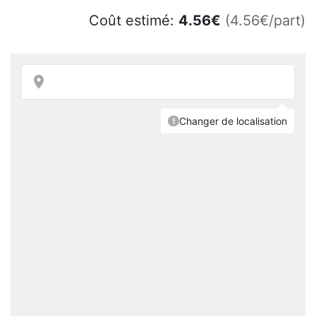
Coût estimé:
4.56
€
(4.56€/part)