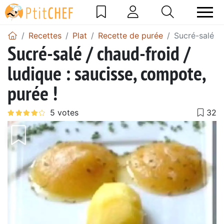
Recettes
Plat
Recette de purée
Sucré-salé / 
Sucré-salé / chaud-froid /
ludique : saucisse, compote,
purée !