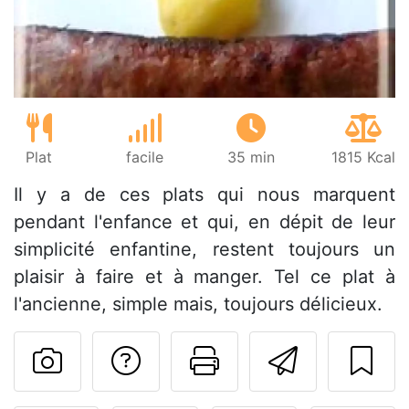
Plat
facile
35 min
1815 Kcal
Il y a de ces plats qui nous marquent
pendant l'enfance et qui, en dépit de leur
simplicité enfantine, restent toujours un
plaisir à faire et à manger. Tel ce plat à
l'ancienne, simple mais, toujours délicieux.
Poser une question
Imprimer cet
Envoyer
Publier votre photo de cet