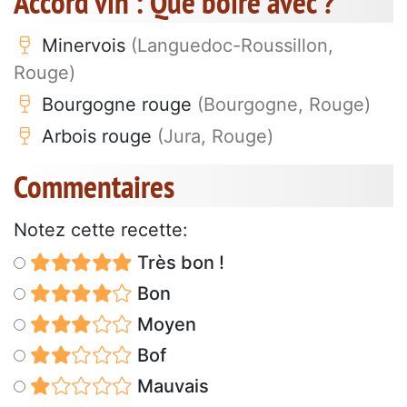
Accord vin : Que boire avec ?
Minervois
(Languedoc-Roussillon,
Rouge)
Bourgogne rouge
(Bourgogne, Rouge)
Arbois rouge
(Jura, Rouge)
Commentaires
Notez cette recette:
Très bon !
Bon
Moyen
Bof
Mauvais