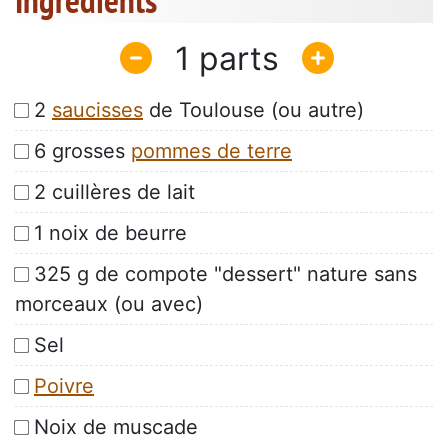
Ingrédients
1
2
saucisses
de Toulouse (ou autre)
6 grosses
pommes de terre
2 cuillères de lait
1 noix de beurre
325 g de compote "dessert" nature sans
morceaux (ou avec)
Sel
Poivre
Noix de muscade