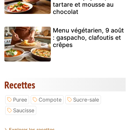
tartare et mousse au
chocolat
Menu végétarien, 9 août
: gaspacho, clafoutis et
crêpes
Recettes
Puree
Compote
Sucre-sale
Saucisse
Explorer les recettes