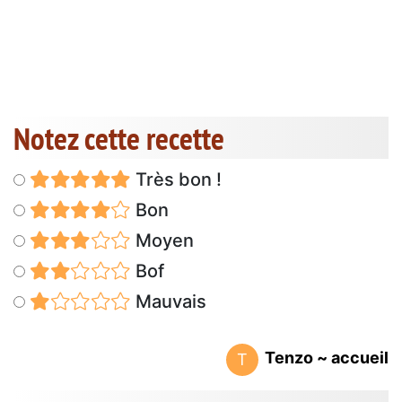
Notez cette recette
Très bon !
Bon
Moyen
Bof
Mauvais
Tenzo ~ accueil
T