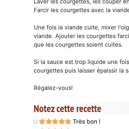
Laver les courgettes, les couper en
Farcir les courgettes avec la vian
Une fois la viande cuite, mixer l'oi
viande. Ajouter les courgettes farci
que les courgettes soient cuites.
Si la sauce est trop liquide une fois
courgettes puis laisser épaissir la 
Régalez-vous!
Notez cette recette
Très bon !