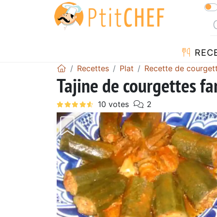
REC
Recettes
Plat
Recette de courget
Tajine de courgettes fa