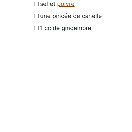
sel et
poivre
une pincée de canelle
1 cc de gingembre