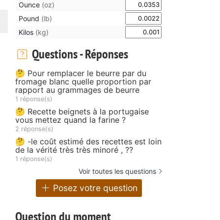
Ounce
(oz)
Pound
(lb)
Kilos
(kg)
Questions - Réponses
🤔 Pour remplacer le beurre par du
fromage blanc quelle proportion par
rapport au grammages de beurre
1 réponse(s)
🤔 Recette beignets à la portugaise
vous mettez quand la farine ?
2 réponse(s)
🤔 -le coût estimé des recettes est loin
de la vérité très très minoré , ??
1 réponse(s)
Voir toutes les questions
Posez votre question
Question du moment