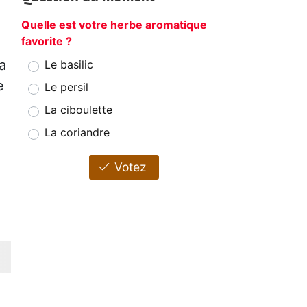
Quelle est votre herbe aromatique
favorite ?
a
Le basilic
e
Le persil
La ciboulette
La coriandre
Votez