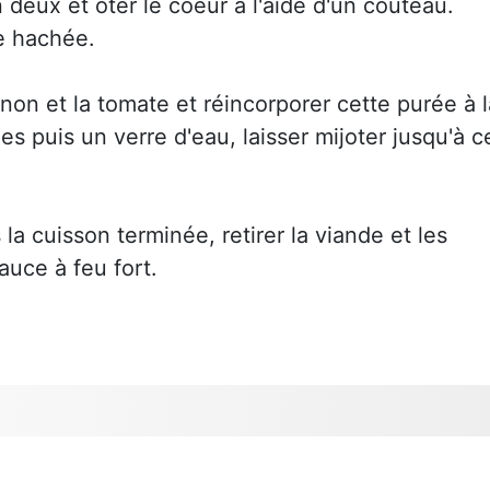
 deux et ôter le coeur à l'aide d'un couteau.
de hachée.
gnon et la tomate et réincorporer cette purée à l
es puis un verre d'eau, laisser mijoter jusqu'à c
 la cuisson terminée, retirer la viande et les
sauce à feu fort.