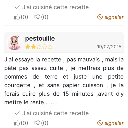
J'ai cuisiné cette recette
I apreciate
I do not appreciate
signaler
pestouille
19/07/2015
J'ai essaye la recette , pas mauvais , mais la
pâte pas assez cuite , je mettrais plus de
pommes de terre et juste une petite
courgette , et sans papier cuisson , je la
ferais cuire plus de 15 minutes ,avant d'y
mettre le reste .......
J'ai cuisiné cette recette
I apreciate
I do not appreciate
signaler