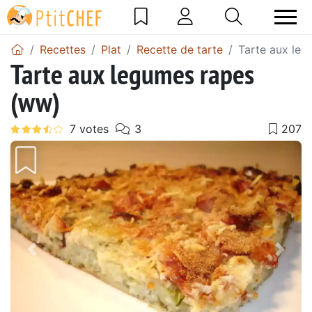
Recettes
Plat
Recette de tarte
Tarte aux le
Tarte aux legumes rapes
(ww)
Précédent
Suiv