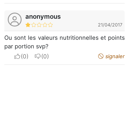
anonymous
21/04/2017
Ou sont les valeurs nutritionnelles et points
par portion svp?
I apreciate
I do not appreciate
signaler