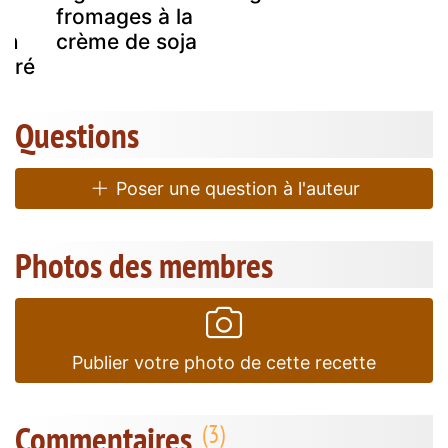
fromages à la
'un
crème de soja
duré
Questions
Poser une question à l'auteur
Photos des membres
Publier votre photo de cette recette
Commentaires