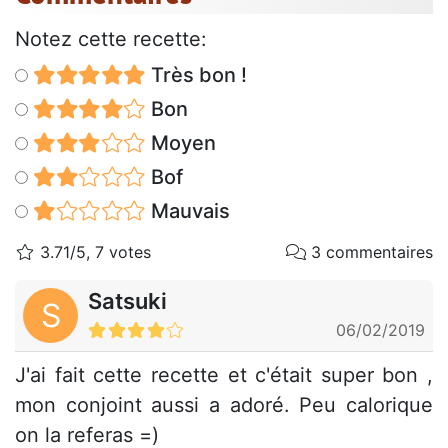
Notez cette recette:
Très bon !
Bon
Moyen
Bof
Mauvais
3.71/5, 7 votes
3 commentaires
Satsuki
S
06/02/2019
J'ai fait cette recette et c'était super bon ,
mon conjoint aussi a adoré. Peu calorique
on la referas =)