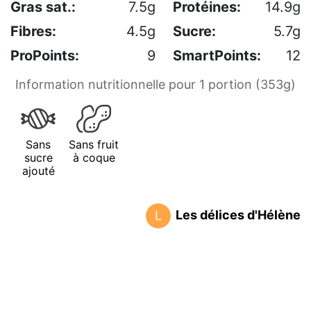
Gras sat.:
7.5g
Protéines:
14.9g
Fibres:
4.5g
Sucre:
5.7g
ProPoints:
9
SmartPoints:
12
Information nutritionnelle pour 1 portion (353g)
Sans
Sans fruit
sucre
à coque
ajouté
Les délices d'Hélène
L