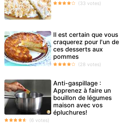
Il est certain que vous
craquerez pour l'un de
ces desserts aux
pommes
Anti-gaspillage :
Apprenez à faire un
bouillon de légumes
maison avec vos
épluchures!