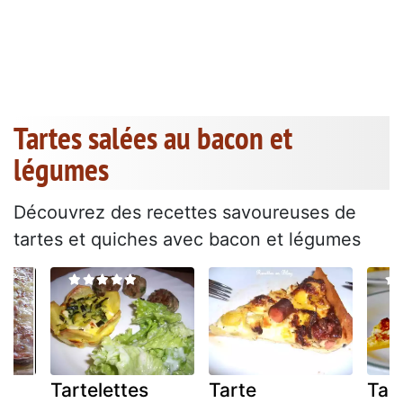
Tartes salées au bacon et
légumes
Découvrez des recettes savoureuses de
tartes et quiches avec bacon et légumes
Tartelettes
Tarte
Tar