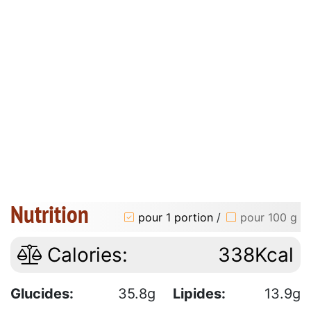
Nutrition
pour 1 portion
/
pour 100 g
Calories:
338Kcal
Glucides:
35.8g
Lipides:
13.9g