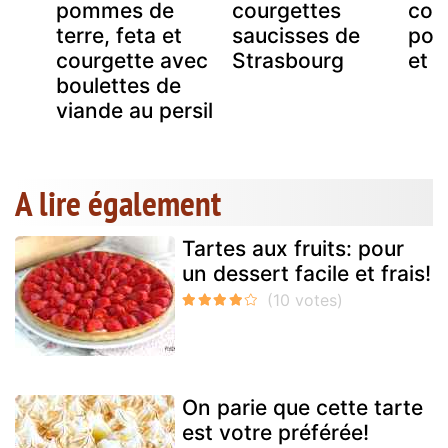
pommes de
courgettes
cou
terre, feta et
saucisses de
poi
courgette avec
Strasbourg
et 
boulettes de
viande au persil
A lire également
Tartes aux fruits: pour
un dessert facile et frais!
On parie que cette tarte
est votre préférée!