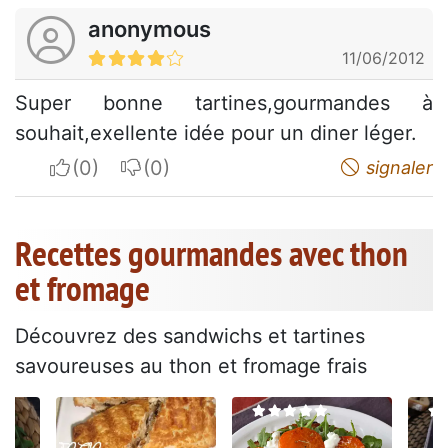
anonymous
11/06/2012
Super bonne tartines,gourmandes à
souhait,exellente idée pour un diner léger.
I apreciate
I do not appreciate
signaler
Recettes gourmandes avec thon
et fromage
Découvrez des sandwichs et tartines
savoureuses au thon et fromage frais