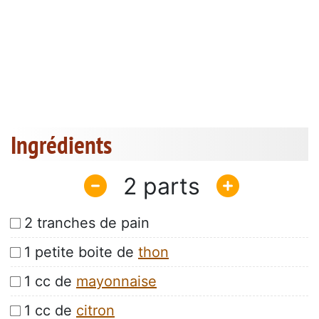
Ingrédients
2
2 tranches de pain
1 petite boite de
thon
1 cc de
mayonnaise
1 cc de
citron