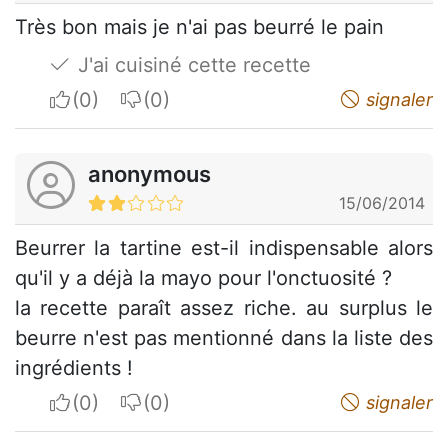
Très bon mais je n'ai pas beurré le pain
J'ai cuisiné cette recette
I apreciate
I do not appreciate
signaler
anonymous
15/06/2014
Beurrer la tartine est-il indispensable alors
qu'il y a déjà la mayo pour l'onctuosité ?
la recette paraît assez riche. au surplus le
beurre n'est pas mentionné dans la liste des
ingrédients !
I apreciate
I do not appreciate
signaler