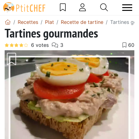
Recettes
Plat
Recette de tartine
Tartines go
Tartines gourmandes