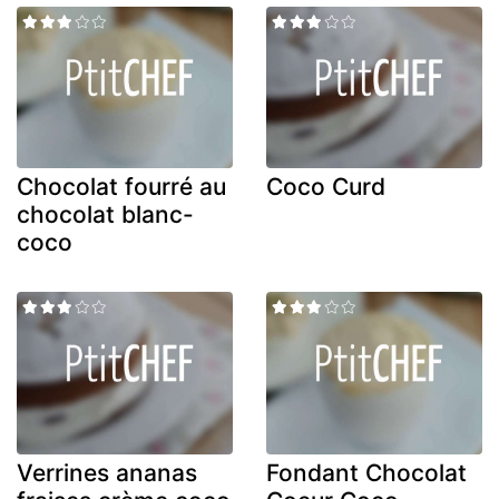
Chocolat fourré au
Coco Curd
chocolat blanc-
coco
Verrines ananas
Fondant Chocolat