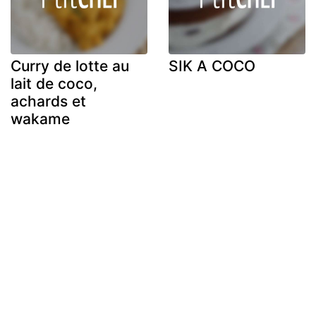
Curry de lotte au
SIK A COCO
lait de coco,
achards et
wakame