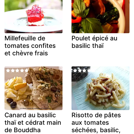
Millefeuille de
Poulet épicé au
tomates confites
basilic thaï
et chèvre frais
Canard au basilic
Risotto de pâtes
thaï et cédrat main
aux tomates
de Bouddha
séchées, basilic,