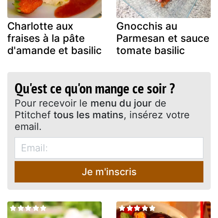
Charlotte aux
Gnocchis au
fraises à la pâte
Parmesan et sauce
d'amande et basilic
tomate basilic
Qu'est ce qu'on mange ce soir ?
Pour recevoir le
menu du jour
de
Ptitchef
tous les matins
, insérez votre
email.
Je m'inscris