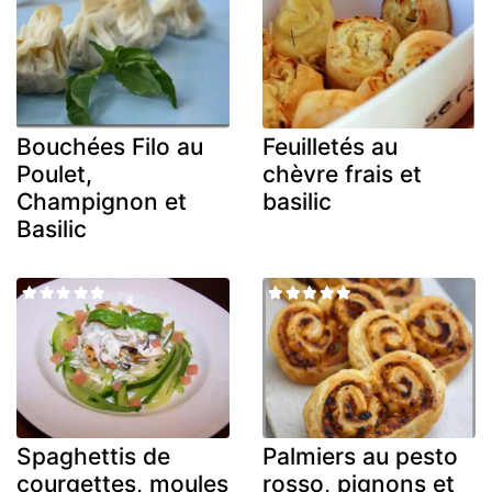
Bouchées Filo au
Feuilletés au
Poulet,
chèvre frais et
Champignon et
basilic
Basilic
Spaghettis de
Palmiers au pesto
courgettes, moules
rosso, pignons et