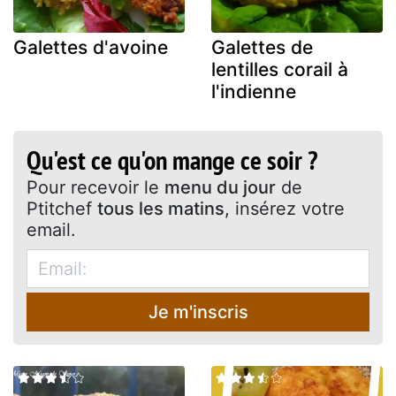
Galettes d'avoine
Galettes de
lentilles corail à
l'indienne
Qu'est ce qu'on mange ce soir ?
Pour recevoir le
menu du jour
de
Ptitchef
tous les matins
, insérez votre
email.
Je m'inscris