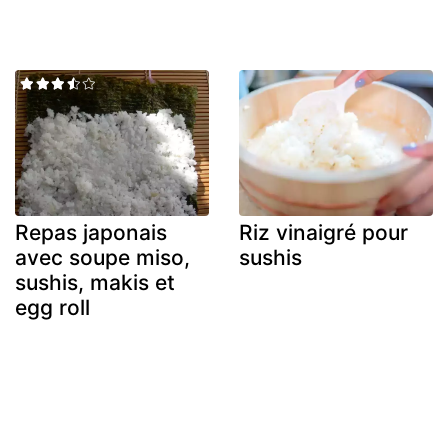
Repas japonais
Riz vinaigré pour
avec soupe miso,
sushis
sushis, makis et
egg roll