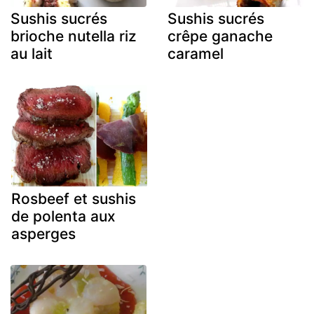
Sushis sucrés
Sushis sucrés
brioche nutella riz
crêpe ganache
au lait
caramel
Rosbeef et sushis
de polenta aux
asperges