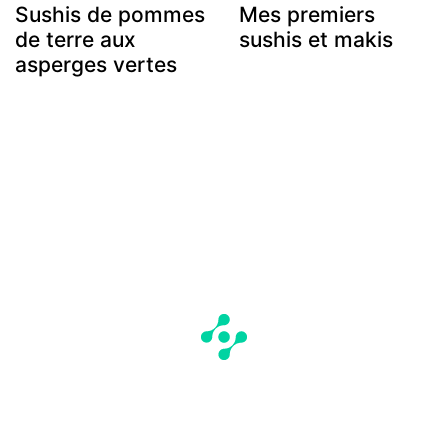
Sushis de pommes
Mes premiers
de terre aux
sushis et makis
asperges vertes