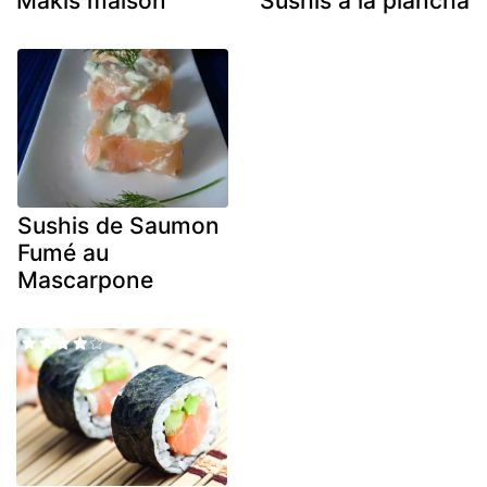
Makis maison
Sushis à la plancha
Sushis de Saumon
Fumé au
Mascarpone