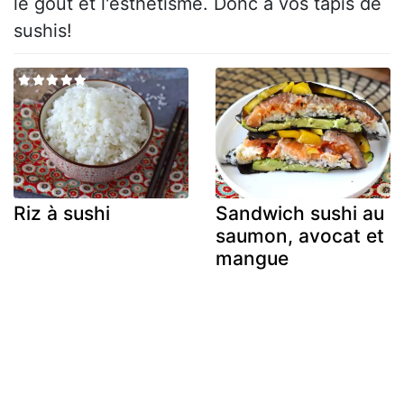
le goût et l'esthétisme. Donc à vos tapis de
sushis!
Riz à sushi
Sandwich sushi au
saumon, avocat et
mangue