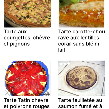
Tarte aux
Tarte carotte-chou
courgettes, chèvre
rave aux lentilles
et pignons
corail sans blé ni
lait
Tarte Tatin chèvre
Tarte feuilletée au
et poivrons rouges
saumon fumé et à