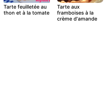
Tarte feuilletée au
Tarte aux
thon et à la tomate
framboises à la
crème d'amande