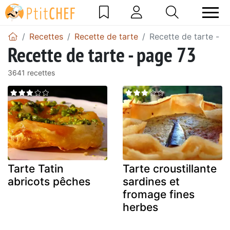
Recettes
Recette de tarte
Recette de tarte - p
Recette de tarte - page 73
3641 recettes
Tarte Tatin
Tarte croustillante
abricots pêches
sardines et
fromage fines
herbes