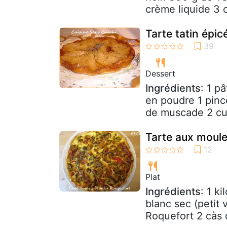
crème liquide 3 
Tarte tatin épic
Dessert
Ingrédients
: 1 p
en poudre 1 pin
de muscade 2 cui
Tarte aux moule
Plat
Ingrédients
: 1 k
blanc sec (petit 
Roquefort 2 càs 