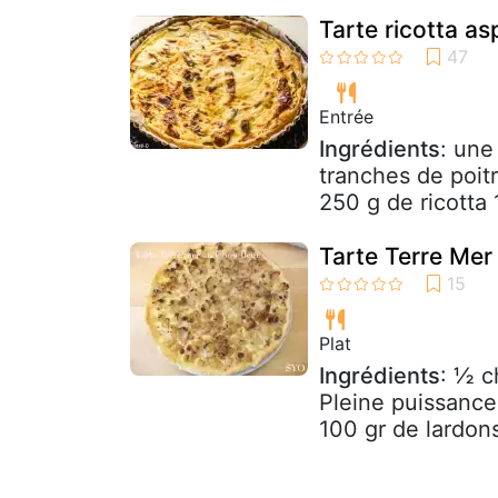
Tarte ricotta a
Entrée
Ingrédients
: une
tranches de poit
250 g de ricotta 
Tarte Terre Mer
Plat
Ingrédients
: ½ c
Pleine puissance
100 gr de lardons