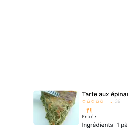
Tarte aux épinar
Entrée
Ingrédients
: 1 p