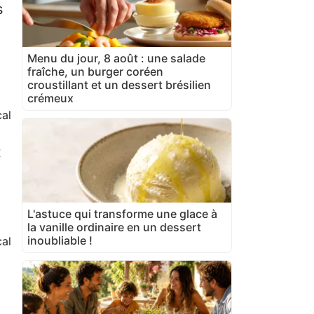
s
Menu du jour, 8 août : une salade
fraîche, un burger coréen
croustillant et un dessert brésilien
crémeux
al
t
L'astuce qui transforme une glace à
la vanille ordinaire en un dessert
inoubliable !
al