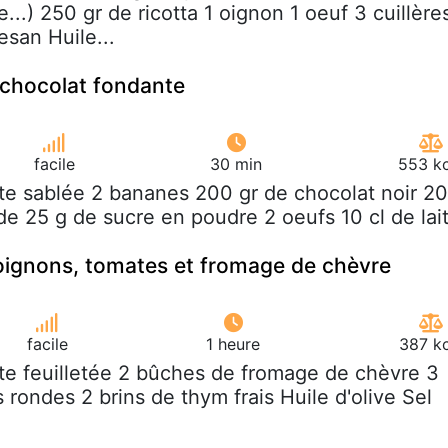
e...) 250 gr de ricotta 1 oignon 1 oeuf 3 cuillère
san Huile...
 chocolat fondante
facile
30 min
553 kc
âte sablée 2 bananes 200 gr de chocolat noir 20
de 25 g de sucre en poudre 2 oeufs 10 cl de lai
 oignons, tomates et fromage de chèvre
facile
1 heure
387 kc
âte feuilletée 2 bûches de fromage de chèvre 3
rondes 2 brins de thym frais Huile d'olive Sel