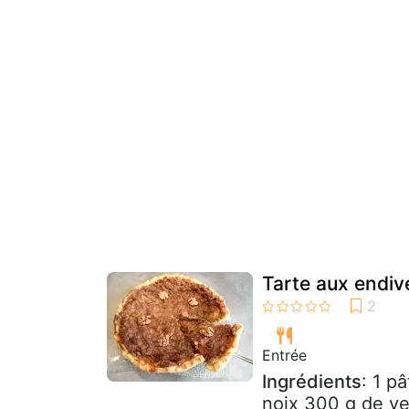
Tarte aux endiv
Entrée
Ingrédients
: 1 p
noix 300 g de ve