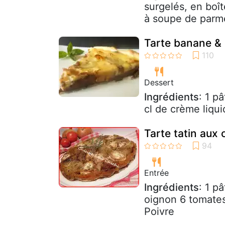
surgelés, en boît
à soupe de parme
Tarte banane &
Dessert
Ingrédients
: 1 p
cl de crème liqui
Tarte tatin aux
Entrée
Ingrédients
: 1 p
oignon 6 tomates 
Poivre