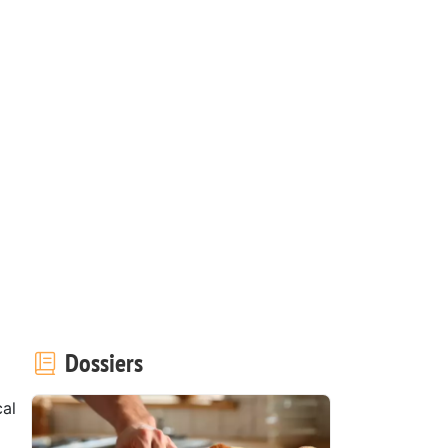
Dossiers
al