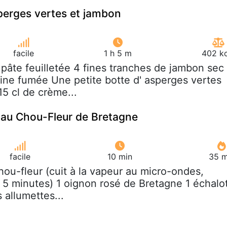
sperges vertes et jambon
facile
1 h 5 m
402 kc
 pâte feuilletée 4 fines tranches de jambon sec
rine fumée Une petite botte d' asperges vertes
15 cl de crème...
 au Chou-Fleur de Bretagne
facile
10 min
35 m
hou-fleur (cuit à la vapeur au micro-ondes,
 5 minutes) 1 oignon rosé de Bretagne 1 échalo
 allumettes...