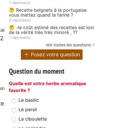
1 réponse(s)
🤔 Recette beignets à la portugaise
vous mettez quand la farine ?
2 réponse(s)
🤔 -le coût estimé des recettes est loin
al
de la vérité très très minoré , ??
 2
1 réponse(s)
Voir toutes les questions
Posez votre question
Question du moment
Quelle est votre herbe aromatique
in
favorite ?
Le basilic
te
Le persil
La ciboulette