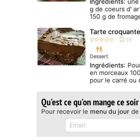
Ingrédients
: une
g de coeurs d' a
150 g de fromage 
Tarte croquante
Dessert
Ingrédients
: Pou
en morceaux 100 
pour le carré ou c
Qu'est ce qu'on mange ce soir
Pour recevoir le
menu du jour
de 