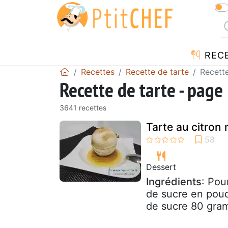
REC
Recettes
Recette de tarte
Recette
Recette de tarte - page
3641 recettes
Tarte au citron 
Dessert
Ingrédients
: Pou
de sucre en poud
de sucre 80 gram