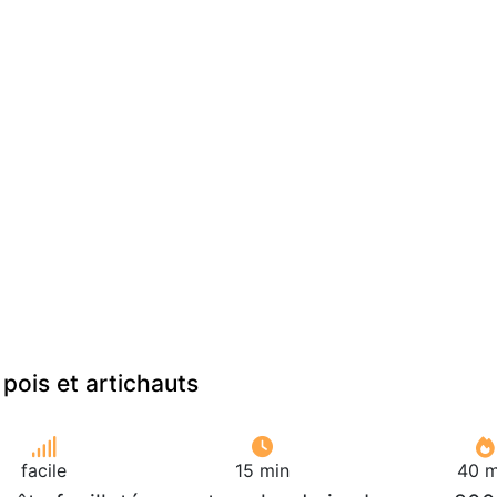
 pois et artichauts
facile
15 min
40 m