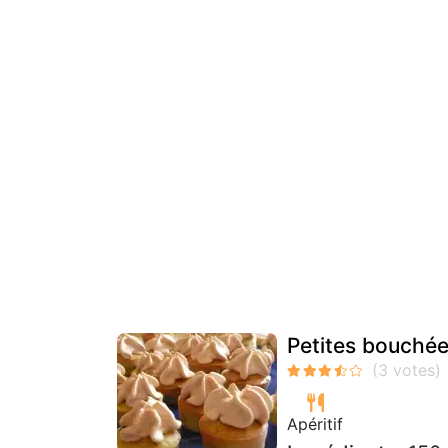
Petites bouchées
Apéritif