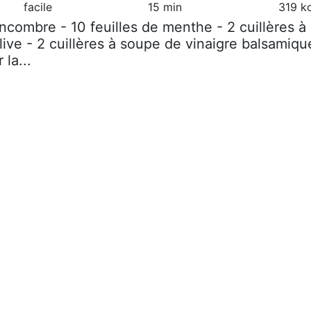
facile
15 min
319 k
oncombre - 10 feuilles de menthe - 2 cuillères à
live - 2 cuillères à soupe de vinaigre balsamiqu
 la...