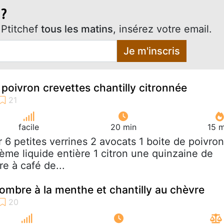
 ?
Ptitchef
tous les matins
, insérez votre email.
Je m'inscris
 poivron crevettes chantilly citronnée
facile
20 min
15 m
r 6 petites verrines 2 avocats 1 boite de poivro
ème liquide entière 1 citron une quinzaine de
re à café de...
ombre à la menthe et chantilly au chèvre