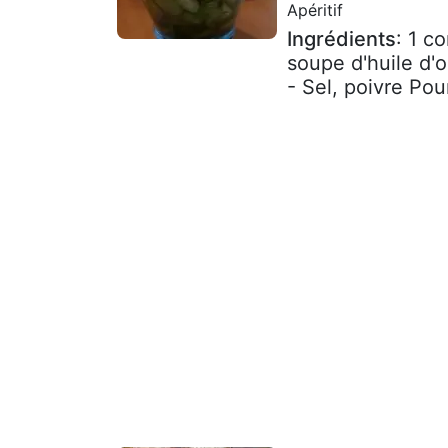
Apéritif
Ingrédients
: 1 c
soupe d'huile d'o
- Sel, poivre Pour