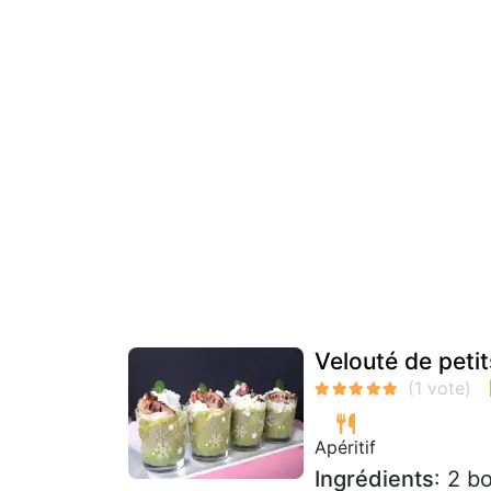
Velouté de petit
Apéritif
Ingrédients
: 2 b