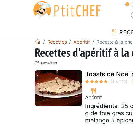
REC
Recettes
Apéritif
Recette à la chan
Recettes d'apéritif à la 
25 recettes
Toasts de Noël a
Apéritif
Ingrédients
: 25 
g de foie gras cu
mélange 5 épices