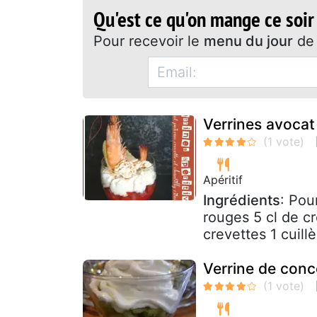
Qu'est ce qu'on mange ce soir
Pour recevoir le
menu du jour
de 
Verrines avocat
Apéritif
Ingrédients
: Pou
rouges 5 cl de cr
crevettes 1 cuillè
Verrine de conc