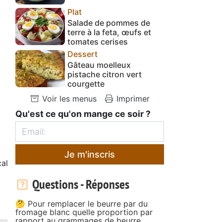
Plat
Salade de pommes de
terre à la feta, œufs et
tomates cerises
Dessert
Gâteau moelleux
pistache citron vert
courgette
Voir les menus
Imprimer
Qu'est ce qu'on mange ce soir ?
Je m'inscris
cal
Questions - Réponses
🤔 Pour remplacer le beurre par du
fromage blanc quelle proportion par
rapport au grammages de beurre