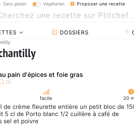
Sans gluten
Végétarien
Proposer une recette
ETTES
DOSSIERS
tilly
chantilly
u pain d'épices et foie gras
facile
20 m
cl de crème fleurette entière un petit bloc de 15
it 5 cl de Porto blanc 1/2 cuillère à café de
 sel et poivre