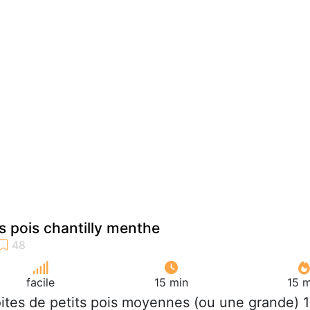
s pois chantilly menthe
facile
15 min
15 m
oites de petits pois moyennes (ou une grande) 