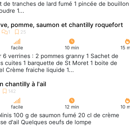
et de tranches de lard fumé 1 pincée de bouillon
udre 1...
ave, pomme, saumon et chantilly roquefort
facile
10 min
15 m
r 6 verrines : 2 pommes granny 1 Sachet de
s cuites 1 barquette de St Moret 1 boite de
 Crème fraiche liquide 1...
chantilly à l'ail
facile
12 min
10 m
blinis 100 g de saumon fumé 20 cl de crème
se d'ail Quelques oeufs de lompe