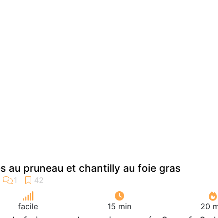
 au pruneau et chantilly au foie gras
facile
15 min
20 m