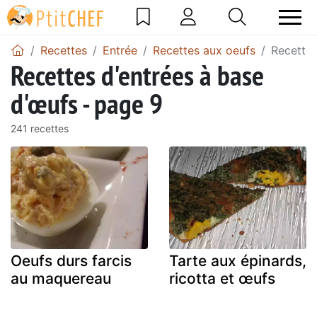
Recettes
Entrée
Recettes aux oeufs
Recettes
Recettes d'entrées à base
d'œufs - page 9
241 recettes
Oeufs durs farcis
Tarte aux épinards,
au maquereau
ricotta et œufs