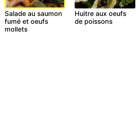
Salade au saumon
Huitre aux oeufs
fumé et oeufs
de poissons
mollets