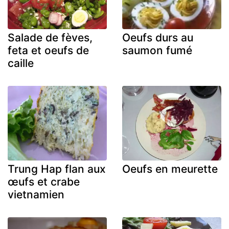
Salade de fèves,
Oeufs durs au
feta et oeufs de
saumon fumé
caille
Trung Hap flan aux
Oeufs en meurette
œufs et crabe
vietnamien