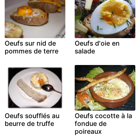
Oeufs sur nid de
Oeufs d'oie en
pommes de terre
salade
Oeufs soufflés au
Oeufs cocotte à la
beurre de truffe
fondue de
poireaux