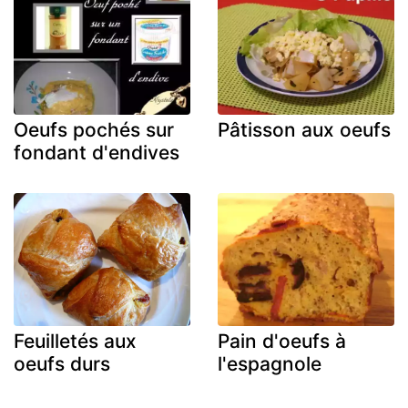
Oeufs pochés sur
Pâtisson aux oeufs
fondant d'endives
Feuilletés aux
Pain d'oeufs à
oeufs durs
l'espagnole