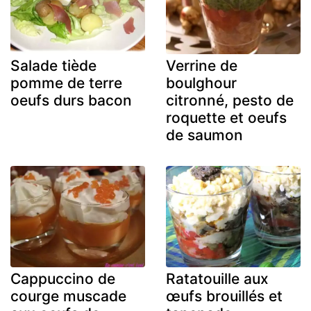
Salade tiède
Verrine de
pomme de terre
boulghour
oeufs durs bacon
citronné, pesto de
roquette et oeufs
de saumon
Cappuccino de
Ratatouille aux
courge muscade
œufs brouillés et