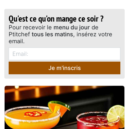
Qu'est ce qu'on mange ce soir ?
Pour recevoir le
menu du jour
de
Ptitchef
tous les matins
, insérez votre
email.
Je m'inscris