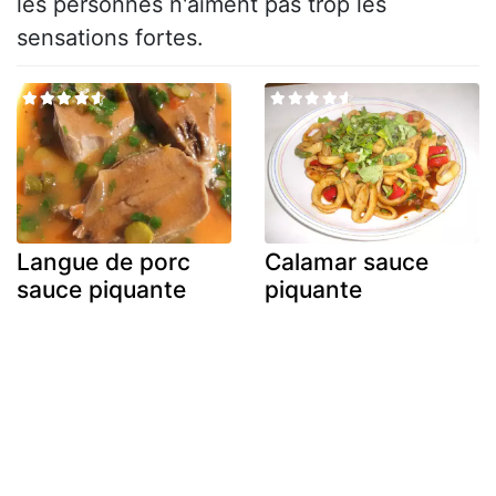
les personnes n'aiment pas trop les
sensations fortes.
Langue de porc
Calamar sauce
sauce piquante
piquante