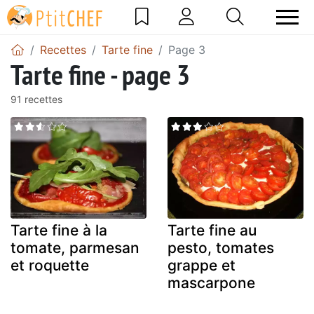
Recettes
Tarte fine
Page 3
Tarte fine - page 3
91 recettes
Tarte fine à la
Tarte fine au
tomate, parmesan
pesto, tomates
et roquette
grappe et
mascarpone