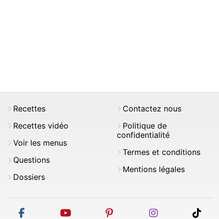
Recettes
Contactez nous
Recettes vidéo
Politique de
confidentialité
Voir les menus
Termes et conditions
Questions
Mentions légales
Dossiers
facebook
youtube
pinterest
instagram
tikt