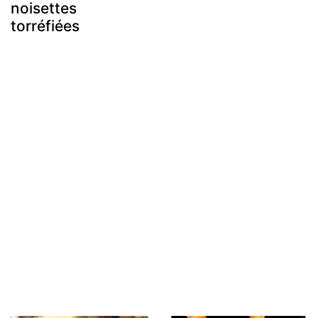
noisettes
torréfiées