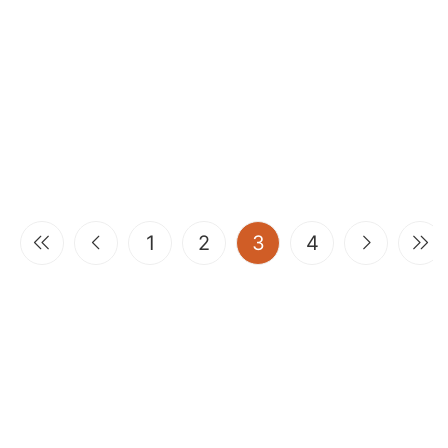
(current)
1
2
3
4