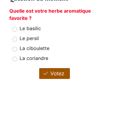
Quelle est votre herbe aromatique
favorite ?
Le basilic
Le persil
La ciboulette
La coriandre
Votez