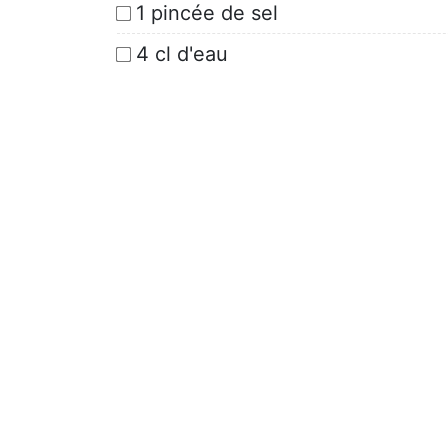
1 pincée de sel
4 cl d'eau