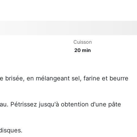
Cuisson
20 min
.
 brisée, en mélangeant sel, farine et beurre
eau. Pétrissez jusqu'à obtention d'une pâte
 disques.