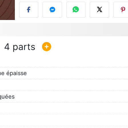
4
he épaisse
quées