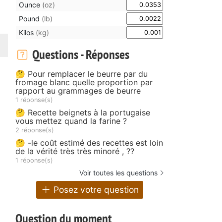
Ounce
(oz)
Pound
(lb)
Kilos
(kg)
Questions - Réponses
🤔 Pour remplacer le beurre par du
fromage blanc quelle proportion par
rapport au grammages de beurre
1 réponse(s)
🤔 Recette beignets à la portugaise
vous mettez quand la farine ?
2 réponse(s)
🤔 -le coût estimé des recettes est loin
de la vérité très très minoré , ??
1 réponse(s)
Voir toutes les questions
Posez votre question
Question du moment