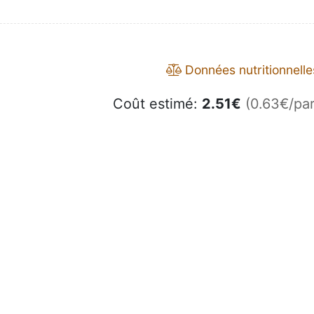
Données nutritionnelle
Coût estimé:
2.51
€
(0.63€/par