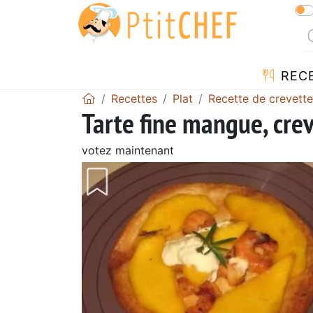
REC
Recettes
Plat
Recette de crevett
Tarte fine mangue, cre
votez maintenant